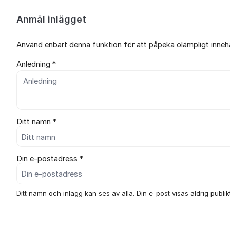
Anmäl inlägget
Använd enbart denna funktion för att påpeka olämpligt innehål
Anledning *
Ditt namn *
Din e-postadress *
Ditt namn och inlägg kan ses av alla. Din e-post visas aldrig publikt