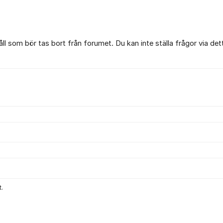
l som bör tas bort från forumet. Du kan inte ställa frågor via det
.