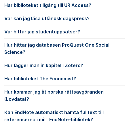
Har biblioteket tillgång till UR Access?
Var kan jag läsa utländsk dagspress?
Var hittar jag studentuppsatser?
Hur hittar jag databasen ProQuest One Social
Science?
Hur lägger man in kapitel i Zotero?
Har biblioteket The Economist?
Hur kommer jag åt norska rättsavgöranden
(Lovdata)?
Kan EndNote automatiskt hämta fulltext till
referenserna i mitt EndNote-bibliotek?