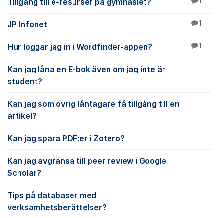
Tillgång till e-resurser på gymnasiet?
1
JP Infonet
1
Hur loggar jag in i Wordfinder-appen?
1
Kan jag låna en E-bok även om jag inte är
student?
Kan jag som övrig låntagare få tillgång till en
artikel?
Kan jag spara PDF:er i Zotero?
Kan jag avgränsa till peer review i Google
Scholar?
Tips på databaser med
verksamhetsberättelser?