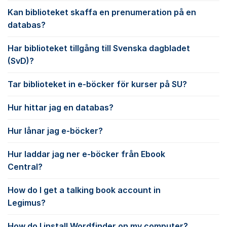
Kan biblioteket skaffa en prenumeration på en
databas?
Har biblioteket tillgång till Svenska dagbladet
(SvD)?
Tar biblioteket in e-böcker för kurser på SU?
Hur hittar jag en databas?
Hur lånar jag e-böcker?
Hur laddar jag ner e-böcker från Ebook
Central?
How do I get a talking book account in
Legimus?
How do I install Wordfinder on my computer?