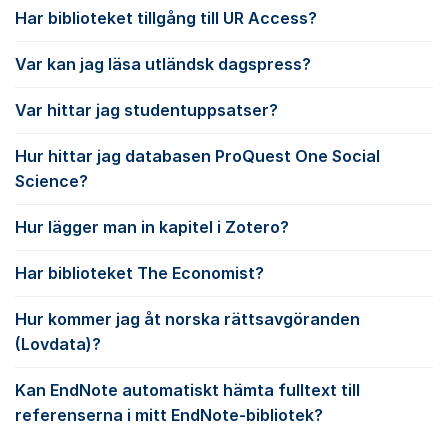
Har biblioteket tillgång till UR Access?
Var kan jag läsa utländsk dagspress?
Var hittar jag studentuppsatser?
Hur hittar jag databasen ProQuest One Social
Science?
Hur lägger man in kapitel i Zotero?
Har biblioteket The Economist?
Hur kommer jag åt norska rättsavgöranden
(Lovdata)?
Kan EndNote automatiskt hämta fulltext till
referenserna i mitt EndNote-bibliotek?