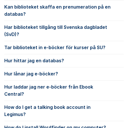
Kan biblioteket skaffa en prenumeration på en
databas?
Har biblioteket tillgång till Svenska dagbladet
(SvD)?
Tar biblioteket in e-böcker för kurser på SU?
Hur hittar jag en databas?
Hur lånar jag e-böcker?
Hur laddar jag ner e-böcker från Ebook
Central?
How do I get a talking book account in
Legimus?
How do I install Wordfinder on my computer?