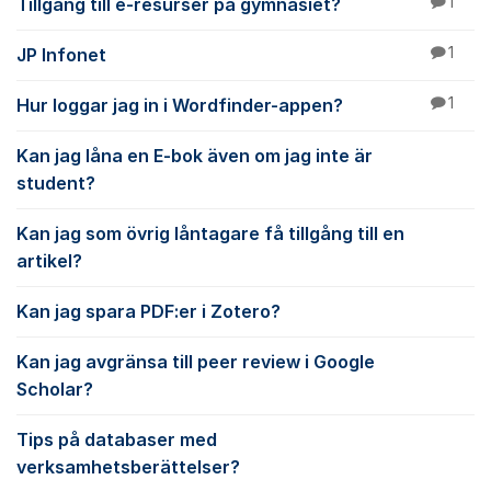
Tillgång till e-resurser på gymnasiet?
1
JP Infonet
1
Hur loggar jag in i Wordfinder-appen?
1
Kan jag låna en E-bok även om jag inte är
student?
Kan jag som övrig låntagare få tillgång till en
artikel?
Kan jag spara PDF:er i Zotero?
Kan jag avgränsa till peer review i Google
Scholar?
Tips på databaser med
verksamhetsberättelser?