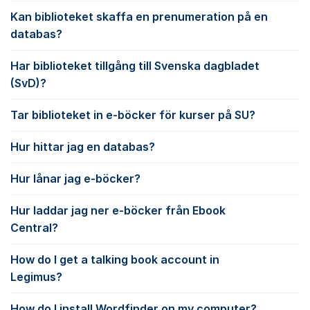
Kan biblioteket skaffa en prenumeration på en
databas?
Har biblioteket tillgång till Svenska dagbladet
(SvD)?
Tar biblioteket in e-böcker för kurser på SU?
Hur hittar jag en databas?
Hur lånar jag e-böcker?
Hur laddar jag ner e-böcker från Ebook
Central?
How do I get a talking book account in
Legimus?
How do I install Wordfinder on my computer?