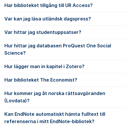
Har biblioteket tillgång till UR Access?
Var kan jag läsa utländsk dagspress?
Var hittar jag studentuppsatser?
Hur hittar jag databasen ProQuest One Social
Science?
Hur lägger man in kapitel i Zotero?
Har biblioteket The Economist?
Hur kommer jag åt norska rättsavgöranden
(Lovdata)?
Kan EndNote automatiskt hämta fulltext till
referenserna i mitt EndNote-bibliotek?