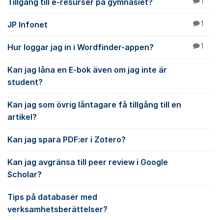
Tillgång till e-resurser på gymnasiet?
1
JP Infonet
1
Hur loggar jag in i Wordfinder-appen?
1
Kan jag låna en E-bok även om jag inte är
student?
Kan jag som övrig låntagare få tillgång till en
artikel?
Kan jag spara PDF:er i Zotero?
Kan jag avgränsa till peer review i Google
Scholar?
Tips på databaser med
verksamhetsberättelser?