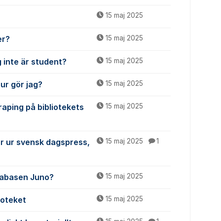
15 maj 2025
er?
15 maj 2025
 inte är student?
15 maj 2025
ur gör jag?
15 maj 2025
raping på bibliotekets
15 maj 2025
ar ur svensk dagspress,
15 maj 2025
1
atabasen Juno?
15 maj 2025
ioteket
15 maj 2025