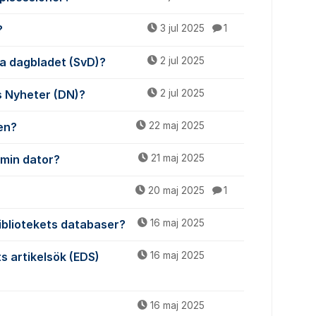
?
3 jul 2025
1
ska dagbladet (SvD)?
2 jul 2025
ns Nyheter (DN)?
2 jul 2025
gen?
22 maj 2025
 min dator?
21 maj 2025
20 maj 2025
1
bibliotekets databaser?
16 maj 2025
ts artikelsök (EDS)
16 maj 2025
16 maj 2025