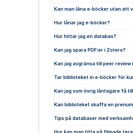
Kan man låna e-böcker utan att 
Hur lånar jag e-böcker?
Hur hittar jag en databas?
Kan jag spara PDF:er i Zotero?
Kan jag avgränsa till peer review
Tar biblioteket in e-böcker för k
Kan jag som övrig låntagare få till
Kan biblioteket skaffa en prenu
Tips på databaser med verksamh
Hur kan man titta på filmade ter