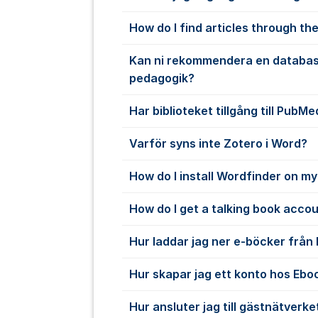
How do I find articles through the
Kan ni rekommendera en databas
pedagogik?
Har biblioteket tillgång till PubMe
Varför syns inte Zotero i Word?
How do I install Wordfinder on m
How do I get a talking book acco
Hur laddar jag ner e-böcker från
Hur skapar jag ett konto hos Ebo
Hur ansluter jag till gästnätverke