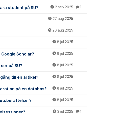
vara student på SU?
2 sep 2025
1
27 aug 2025
26 aug 2025
8 jul 2025
 i Google Scholar?
8 jul 2025
urser på SU?
8 jul 2025
gång till en artikel?
8 jul 2025
meration på en databas?
8 jul 2025
etsberättelser?
8 jul 2025
apisessioner?
3 jul 2025
1