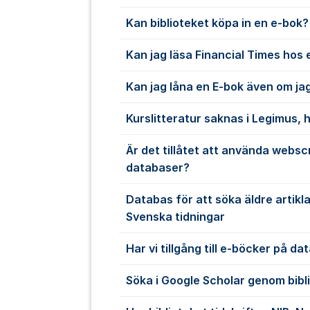
Kan biblioteket köpa in en e-bok?
Kan jag läsa Financial Times hos 
Kan jag låna en E-bok även om jag
Kurslitteratur saknas i Legimus, h
Är det tillåtet att använda websc
databaser?
Databas för att söka äldre artikl
Svenska tidningar
Har vi tillgång till e-böcker på d
Söka i Google Scholar genom bibl