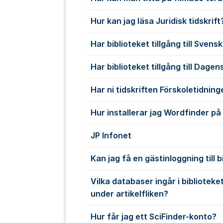
Hur kan jag läsa Juridisk tidskrift
Har biblioteket tillgång till Sven
Har biblioteket tillgång till Dage
Har ni tidskriften Förskoletidnin
Hur installerar jag Wordfinder på
JP Infonet
Kan jag få en gästinloggning till 
Vilka databaser ingår i biblioteke
under artikelfliken?
Hur får jag ett SciFinder-konto?