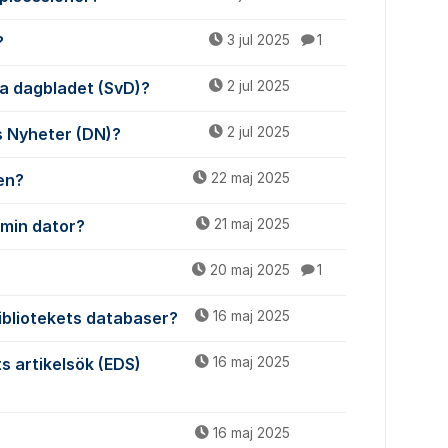
?
3 jul 2025
1
ska dagbladet (SvD)?
2 jul 2025
ns Nyheter (DN)?
2 jul 2025
gen?
22 maj 2025
 min dator?
21 maj 2025
20 maj 2025
1
bibliotekets databaser?
16 maj 2025
ts artikelsök (EDS)
16 maj 2025
16 maj 2025