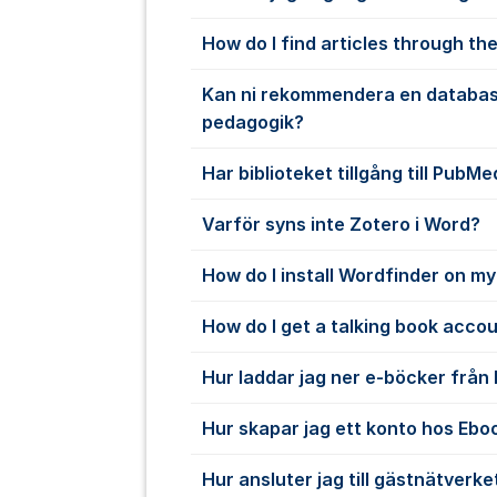
How do I find articles through the
Kan ni rekommendera en databas
pedagogik?
Har biblioteket tillgång till PubMe
Varför syns inte Zotero i Word?
How do I install Wordfinder on m
How do I get a talking book acco
Hur laddar jag ner e-böcker från
Hur skapar jag ett konto hos Ebo
Hur ansluter jag till gästnätverke