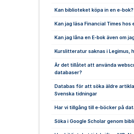
Kan biblioteket köpa in en e-bok?
Kan jag läsa Financial Times hos 
Kan jag låna en E-bok även om jag
Kurslitteratur saknas i Legimus, h
Är det tillåtet att använda websc
databaser?
Databas för att söka äldre artikl
Svenska tidningar
Har vi tillgång till e-böcker på d
Söka i Google Scholar genom bibl