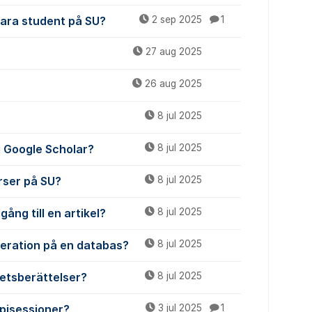
vara student på SU?
2 sep 2025
1
27 aug 2025
26 aug 2025
8 jul 2025
 i Google Scholar?
8 jul 2025
urser på SU?
8 jul 2025
gång till en artikel?
8 jul 2025
meration på en databas?
8 jul 2025
etsberättelser?
8 jul 2025
apisessioner?
3 jul 2025
1