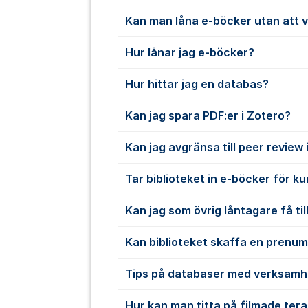
Kan man låna e-böcker utan att 
Hur lånar jag e-böcker?
Hur hittar jag en databas?
Kan jag spara PDF:er i Zotero?
Kan jag avgränsa till peer review
Tar biblioteket in e-böcker för k
Kan jag som övrig låntagare få till
Kan biblioteket skaffa en prenu
Tips på databaser med verksamh
Hur kan man titta på filmade ter