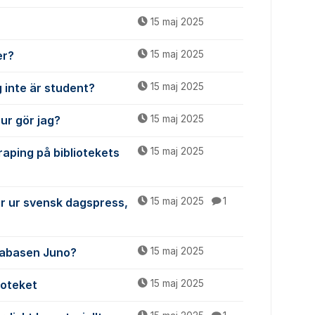
15 maj 2025
er?
15 maj 2025
 inte är student?
15 maj 2025
ur gör jag?
15 maj 2025
raping på bibliotekets
15 maj 2025
ar ur svensk dagspress,
15 maj 2025
1
atabasen Juno?
15 maj 2025
ioteket
15 maj 2025