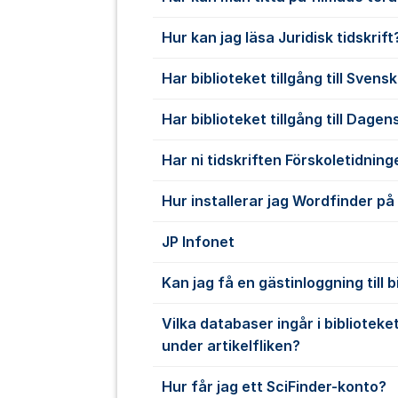
Hur kan jag läsa Juridisk tidskrift
Har biblioteket tillgång till Sven
Har biblioteket tillgång till Dage
Har ni tidskriften Förskoletidnin
Hur installerar jag Wordfinder på
JP Infonet
Kan jag få en gästinloggning till 
Vilka databaser ingår i biblioteke
under artikelfliken?
Hur får jag ett SciFinder-konto?