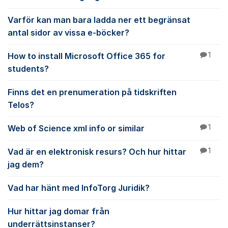
Varför kan man bara ladda ner ett begränsat
antal sidor av vissa e-böcker?
How to install Microsoft Office 365 for
1
students?
Finns det en prenumeration på tidskriften
Telos?
Web of Science xml info or similar
1
Vad är en elektronisk resurs? Och hur hittar
1
jag dem?
Vad har hänt med InfoTorg Juridik?
Hur hittar jag domar från
underrättsinstanser?