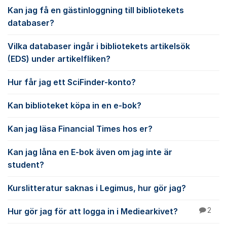
Kan jag få en gästinloggning till bibliotekets
databaser?
Vilka databaser ingår i bibliotekets artikelsök
(EDS) under artikelfliken?
Hur får jag ett SciFinder-konto?
Kan biblioteket köpa in en e-bok?
Kan jag läsa Financial Times hos er?
Kan jag låna en E-bok även om jag inte är
student?
Kurslitteratur saknas i Legimus, hur gör jag?
Hur gör jag för att logga in i Mediearkivet?
2