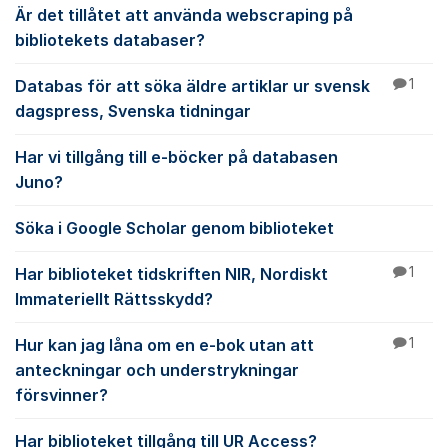
Är det tillåtet att använda webscraping på
bibliotekets databaser?
Databas för att söka äldre artiklar ur svensk
1
dagspress, Svenska tidningar
Har vi tillgång till e-böcker på databasen
Juno?
Söka i Google Scholar genom biblioteket
Har biblioteket tidskriften NIR, Nordiskt
1
Immateriellt Rättsskydd?
Hur kan jag låna om en e-bok utan att
1
anteckningar och understrykningar
försvinner?
Har biblioteket tillgång till UR Access?