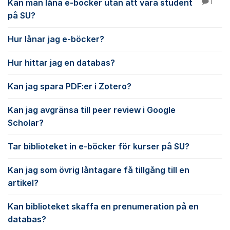
Kan man låna e-böcker utan att vara student
1
på SU?
Hur lånar jag e-böcker?
Hur hittar jag en databas?
Kan jag spara PDF:er i Zotero?
Kan jag avgränsa till peer review i Google
Scholar?
Tar biblioteket in e-böcker för kurser på SU?
Kan jag som övrig låntagare få tillgång till en
artikel?
Kan biblioteket skaffa en prenumeration på en
databas?