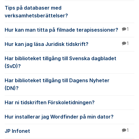
Tips på databaser med
verksamhetsberättelser?
Hur kan man titta på filmade terapisessioner?
1
Hur kan jag läsa Juridisk tidskrift?
1
Har biblioteket tillgång till Svenska dagbladet
(SvD)?
Har biblioteket tillgång till Dagens Nyheter
(DN)?
Har ni tidskriften Förskoletidningen?
Hur installerar jag Wordfinder på min dator?
JP Infonet
1