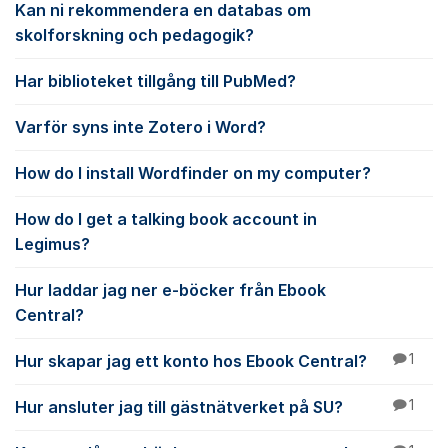
Kan ni rekommendera en databas om
skolforskning och pedagogik?
Har biblioteket tillgång till PubMed?
Varför syns inte Zotero i Word?
How do I install Wordfinder on my computer?
How do I get a talking book account in
Legimus?
Hur laddar jag ner e-böcker från Ebook
Central?
Hur skapar jag ett konto hos Ebook Central?
1
Hur ansluter jag till gästnätverket på SU?
1