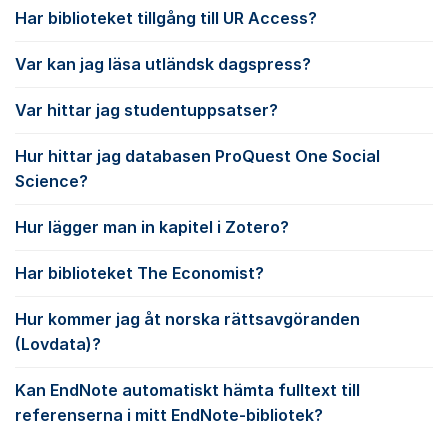
Har biblioteket tillgång till UR Access?
Var kan jag läsa utländsk dagspress?
Var hittar jag studentuppsatser?
Hur hittar jag databasen ProQuest One Social
Science?
Hur lägger man in kapitel i Zotero?
Har biblioteket The Economist?
Hur kommer jag åt norska rättsavgöranden
(Lovdata)?
Kan EndNote automatiskt hämta fulltext till
referenserna i mitt EndNote-bibliotek?