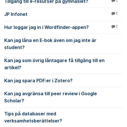
Tillgång till e-resurser på gymnasiet?
1
JP Infonet
1
Hur loggar jag in i Wordfinder-appen?
1
Kan jag låna en E-bok även om jag inte är
student?
Kan jag som övrig låntagare få tillgång till en
artikel?
Kan jag spara PDF:er i Zotero?
Kan jag avgränsa till peer review i Google
Scholar?
Tips på databaser med
verksamhetsberättelser?