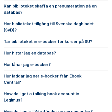
Kan biblioteket skaffa en prenumeration på en
databas?
Har biblioteket tillgång till Svenska dagbladet
(SvD)?
Tar biblioteket in e-böcker för kurser på SU?
Hur hittar jag en databas?
Hur lånar jag e-böcker?
Hur laddar jag ner e-böcker från Ebook
Central?
How do I get a talking book account in
Legimus?
How do I install Wordfinder on my computer?