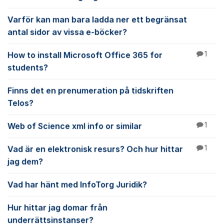
Varför kan man bara ladda ner ett begränsat
antal sidor av vissa e-böcker?
How to install Microsoft Office 365 for
1
students?
Finns det en prenumeration på tidskriften
Telos?
Web of Science xml info or similar
1
Vad är en elektronisk resurs? Och hur hittar
1
jag dem?
Vad har hänt med InfoTorg Juridik?
Hur hittar jag domar från
underrättsinstanser?