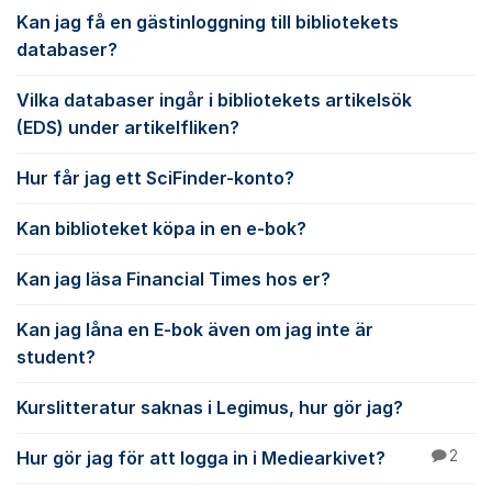
Kan jag få en gästinloggning till bibliotekets
databaser?
Vilka databaser ingår i bibliotekets artikelsök
(EDS) under artikelfliken?
Hur får jag ett SciFinder-konto?
Kan biblioteket köpa in en e-bok?
Kan jag läsa Financial Times hos er?
Kan jag låna en E-bok även om jag inte är
student?
Kurslitteratur saknas i Legimus, hur gör jag?
Hur gör jag för att logga in i Mediearkivet?
2