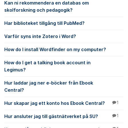
Kan ni rekommendera en databas om
skolforskning och pedagogik?
Har biblioteket tillgång till PubMed?
Varför syns inte Zotero i Word?
How do I install Wordfinder on my computer?
How do I get a talking book account in
Legimus?
Hur laddar jag ner e-böcker från Ebook
Central?
Hur skapar jag ett konto hos Ebook Central?
1
Hur ansluter jag till gästnätverket på SU?
1