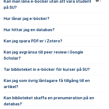
Kan man låna e-böcker utan att vara student
1
på SU?
Hur lånar jag e-böcker?
Hur hittar jag en databas?
Kan jag spara PDF:er i Zotero?
Kan jag avgränsa till peer review i Google
Scholar?
Tar biblioteket in e-böcker för kurser på SU?
Kan jag som övrig låntagare få tillgång till en
artikel?
Kan biblioteket skaffa en prenumeration på en
databas?