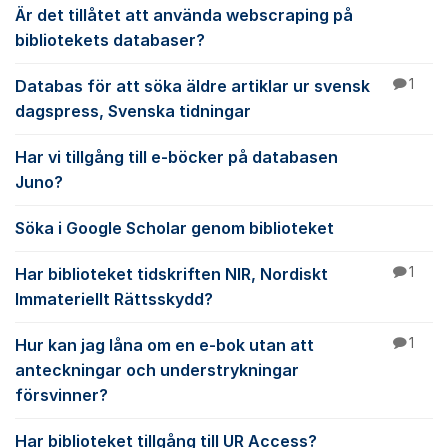
Är det tillåtet att använda webscraping på
bibliotekets databaser?
Databas för att söka äldre artiklar ur svensk
1
dagspress, Svenska tidningar
Har vi tillgång till e-böcker på databasen
Juno?
Söka i Google Scholar genom biblioteket
Har biblioteket tidskriften NIR, Nordiskt
1
Immateriellt Rättsskydd?
Hur kan jag låna om en e-bok utan att
1
anteckningar och understrykningar
försvinner?
Har biblioteket tillgång till UR Access?