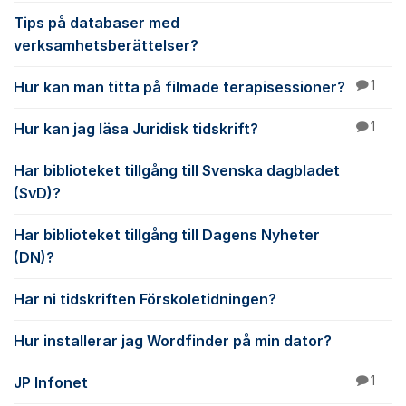
Tips på databaser med
verksamhetsberättelser?
Hur kan man titta på filmade terapisessioner?
1
Hur kan jag läsa Juridisk tidskrift?
1
Har biblioteket tillgång till Svenska dagbladet
(SvD)?
Har biblioteket tillgång till Dagens Nyheter
(DN)?
Har ni tidskriften Förskoletidningen?
Hur installerar jag Wordfinder på min dator?
JP Infonet
1