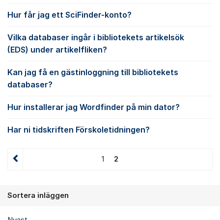
Hur får jag ett SciFinder-konto?
Vilka databaser ingår i bibliotekets artikelsök
(EDS) under artikelfliken?
Kan jag få en gästinloggning till bibliotekets
databaser?
Hur installerar jag Wordfinder på min dator?
Har ni tidskriften Förskoletidningen?
1
2
Sortera inläggen