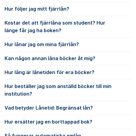
Hur följer jag mitt fjärrlån?
Kostar det att fjärrlåna som student? Hur
länge får jag ha boken?
Hur lånar jag om mina fjärrlån?
Kan någon annan låna böcker åt mig?
Hur lång är lånetiden för era böcker?
Hur beställer jag som anställd böcker till min
institution?
Vad betyder Lånetid: Begränsat lån?
Hur ersätter jag en borttappad bok?
Så fungerar automatiska omlån