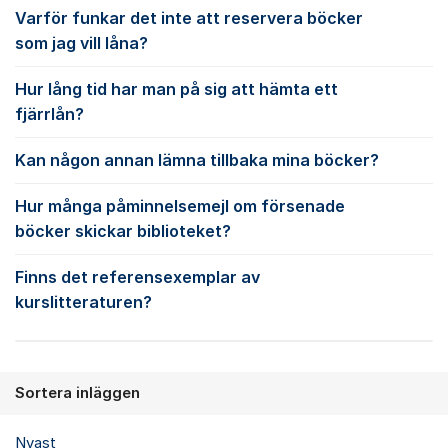
Varför funkar det inte att reservera böcker
som jag vill låna?
Hur lång tid har man på sig att hämta ett
fjärrlån?
Kan någon annan lämna tillbaka mina böcker?
Hur många påminnelsemejl om försenade
böcker skickar biblioteket?
Finns det referensexemplar av
kurslitteraturen?
Sortera inläggen
Nyast