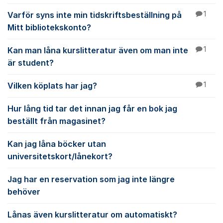
Varför syns inte min tidskriftsbeställning på
1
Mitt bibliotekskonto?
Kan man låna kurslitteratur även om man inte
1
är student?
Vilken köplats har jag?
1
Hur lång tid tar det innan jag får en bok jag
beställt från magasinet?
Kan jag låna böcker utan
universitetskort/lånekort?
Jag har en reservation som jag inte längre
behöver
Lånas även kurslitteratur om automatiskt?