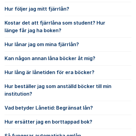
Hur följer jag mitt fjärrlån?
Kostar det att fjärrlåna som student? Hur
länge får jag ha boken?
Hur lånar jag om mina fjärrlån?
Kan någon annan låna böcker åt mig?
Hur lång är lånetiden för era böcker?
Hur beställer jag som anställd böcker till min
institution?
Vad betyder Lånetid: Begränsat lån?
Hur ersätter jag en borttappad bok?
Så fungerar automatiska omlån