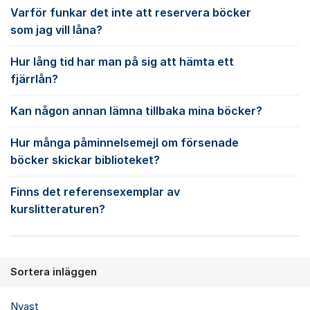
Varför funkar det inte att reservera böcker
som jag vill låna?
Hur lång tid har man på sig att hämta ett
fjärrlån?
Kan någon annan lämna tillbaka mina böcker?
Hur många påminnelsemejl om försenade
böcker skickar biblioteket?
Finns det referensexemplar av
kurslitteraturen?
Sortera inläggen
Nyast