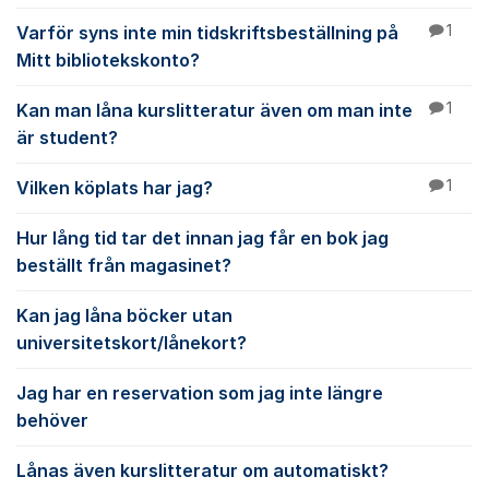
Varför syns inte min tidskriftsbeställning på
1
Mitt bibliotekskonto?
Kan man låna kurslitteratur även om man inte
1
är student?
Vilken köplats har jag?
1
Hur lång tid tar det innan jag får en bok jag
beställt från magasinet?
Kan jag låna böcker utan
universitetskort/lånekort?
Jag har en reservation som jag inte längre
behöver
Lånas även kurslitteratur om automatiskt?