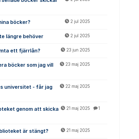
rsenade böcker skickar
mina böcker?
2 jul 2025
nte längre behöver
2 jul 2025
mta ett fjärrlån?
23 jun 2025
ra böcker som jag vill
23 maj 2025
 universitet - får jag
22 maj 2025
lioteket genom att skicka
21 maj 2025
1
lioteket är stängt?
21 maj 2025