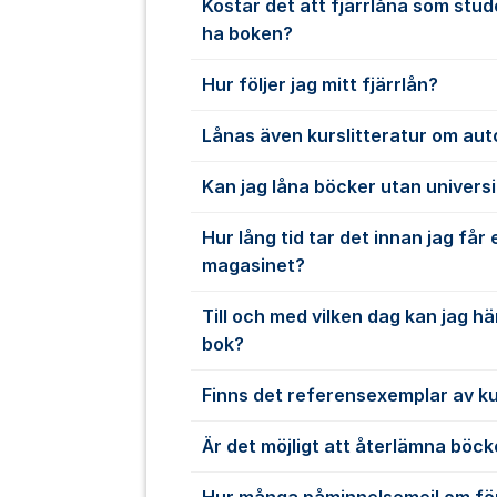
Kostar det att fjärrlåna som stud
ha boken?
Hur följer jag mitt fjärrlån?
Lånas även kurslitteratur om au
Kan jag låna böcker utan univers
Hur lång tid tar det innan jag får 
magasinet?
Till och med vilken dag kan jag 
bok?
Finns det referensexemplar av ku
Är det möjligt att återlämna böc