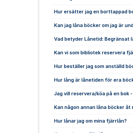
Hur ersätter jag en borttappad b
Kan jag låna böcker om jag är und
Vad betyder Lånetid: Begränsat 
Kan vi som bibliotek reservera fj
Hur beställer jag som anställd böck
Hur lång är lånetiden för era böc
Jag vill reservera/köa på en bok -
Kan någon annan låna böcker åt 
Hur lånar jag om mina fjärrlån?