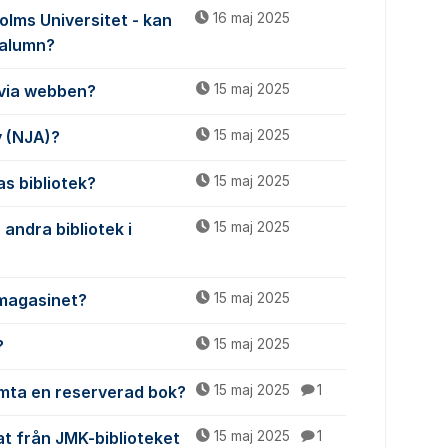
olms Universitet - kan
16 maj 2025
 alumn?
 via webben?
15 maj 2025
v (NJA)?
15 maj 2025
s bibliotek?
15 maj 2025
andra bibliotek i
15 maj 2025
n magasinet?
15 maj 2025
?
15 maj 2025
ämta en reserverad bok?
15 maj 2025
1
at från JMK-biblioteket
15 maj 2025
1