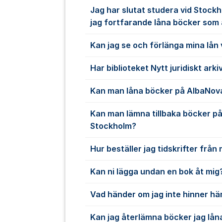
Jag har slutat studera vid Stockh
jag fortfarande låna böcker som
Kan jag se och förlänga mina lån
Har biblioteket Nytt juridiskt arki
Kan man låna böcker på AlbaNova
Kan man lämna tillbaka böcker på 
Stockholm?
Hur beställer jag tidskrifter frå
Kan ni lägga undan en bok åt mig
Vad händer om jag inte hinner h
Kan jag återlämna böcker jag lån