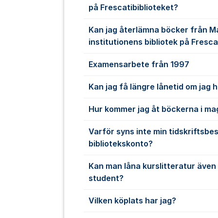
på Frescatibiblioteket?
Kan jag återlämna böcker från 
institutionens bibliotek på Fresca
Examensarbete från 1997
Kan jag få längre lånetid om jag 
Hur kommer jag åt böckerna i ma
Varför syns inte min tidskriftsbes
bibliotekskonto?
Kan man låna kurslitteratur även
student?
Vilken köplats har jag?