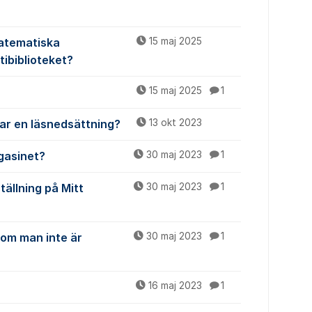
Matematiska
15 maj 2025
tibiblioteket?
15 maj 2025
1
har en läsnedsättning?
13 okt 2023
gasinet?
30 maj 2023
1
tällning på Mitt
30 maj 2023
1
 om man inte är
30 maj 2023
1
16 maj 2023
1