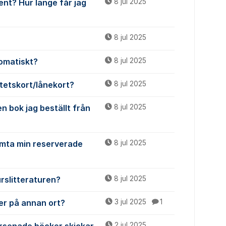
ent? Hur länge får jag
8 jul 2025
8 jul 2025
tomatiskt?
8 jul 2025
itetskort/lånekort?
8 jul 2025
en bok jag beställt från
8 jul 2025
hämta min reserverade
8 jul 2025
rslitteraturen?
8 jul 2025
ker på annan ort?
3 jul 2025
1
2 jul 2025