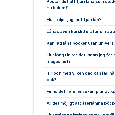
Kostar det att fjärrlåna som stud
ha boken?
Hur följer jag mitt fjärrlån?
Lånas även kurslitteratur om au
Kan jag låna böcker utan univers
Hur lång tid tar det innan jag får 
magasinet?
Till och med vilken dag kan jag 
bok?
Finns det referensexemplar av ku
Är det möjligt att återlämna böc