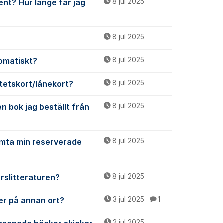
ent? Hur länge får jag
8 jul 2025
8 jul 2025
tomatiskt?
8 jul 2025
itetskort/lånekort?
8 jul 2025
en bok jag beställt från
8 jul 2025
hämta min reserverade
8 jul 2025
rslitteraturen?
8 jul 2025
ker på annan ort?
3 jul 2025
1
2 jul 2025