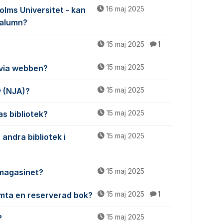
olms Universitet - kan
16 maj 2025
 alumn?
15 maj 2025
1
 via webben?
15 maj 2025
v (NJA)?
15 maj 2025
s bibliotek?
15 maj 2025
andra bibliotek i
15 maj 2025
n magasinet?
15 maj 2025
ämta en reserverad bok?
15 maj 2025
1
?
15 maj 2025