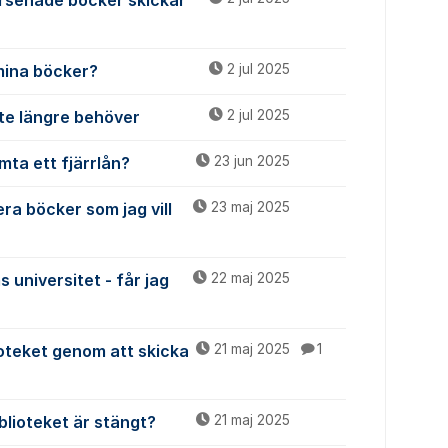
rsenade böcker skickar
mina böcker?
2 jul 2025
nte längre behöver
2 jul 2025
mta ett fjärrlån?
23 jun 2025
ra böcker som jag vill
23 maj 2025
 universitet - får jag
22 maj 2025
lioteket genom att skicka
21 maj 2025
1
lioteket är stängt?
21 maj 2025