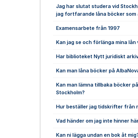
Jag har slutat studera vid Stockh
jag fortfarande låna böcker som
Examensarbete från 1997
Kan jag se och förlänga mina lån
Har biblioteket Nytt juridiskt arki
Kan man låna böcker på AlbaNova
Kan man lämna tillbaka böcker på 
Stockholm?
Hur beställer jag tidskrifter frå
Vad händer om jag inte hinner h
Kan ni lägga undan en bok åt mig