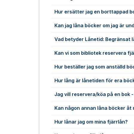
Hur ersätter jag en borttappad b
Kan jag låna böcker om jag är und
Vad betyder Lånetid: Begränsat 
Kan vi som bibliotek reservera fj
Hur beställer jag som anställd böck
Hur lång är lånetiden för era böc
Jag vill reservera/köa på en bok -
Kan någon annan låna böcker åt 
Hur lånar jag om mina fjärrlån?