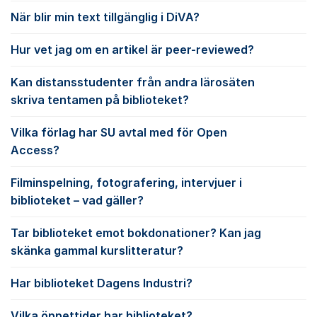
När blir min text tillgänglig i DiVA?
Hur vet jag om en artikel är peer-reviewed?
Kan distansstudenter från andra lärosäten
skriva tentamen på biblioteket?
Vilka förlag har SU avtal med för Open
Access?
Filminspelning, fotografering, intervjuer i
biblioteket – vad gäller?
Tar biblioteket emot bokdonationer? Kan jag
skänka gammal kurslitteratur?
Har biblioteket Dagens Industri?
Vilka öppettider har biblioteket?