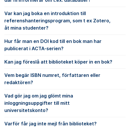
där ni informerar om t.ex. databaser?
Var kan jag boka en introduktion till
referenshanteringsprogram, som t ex Zotero,
åt mina studenter?
Hur får man en DOI kod till en bok man har
publicerat i ACTA-serien?
Kan jag föreslå att biblioteket köper in en bok?
Vem begär ISBN numret, författaren eller
redaktören?
Vad gör jag om jag glömt mina
inloggningsuppgifter till mitt
universitetskonto?
Varför får jag inte mejl från biblioteket?