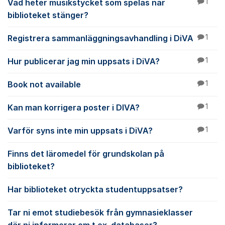
Vad heter musikstycket som spelas när
1
biblioteket stänger?
Registrera sammanläggningsavhandling i DiVA
1
Hur publicerar jag min uppsats i DiVA?
1
Book not available
1
Kan man korrigera poster i DIVA?
1
Varför syns inte min uppsats i DiVA?
1
Finns det läromedel för grundskolan på
biblioteket?
Har biblioteket otryckta studentuppsatser?
Tar ni emot studiebesök från gymnasieklasser