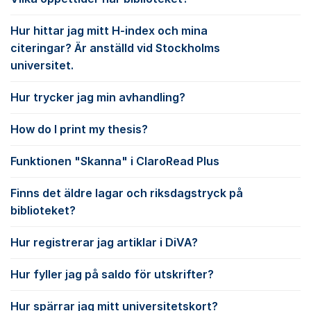
Hur hittar jag mitt H-index och mina
citeringar? Är anställd vid Stockholms
universitet.
Hur trycker jag min avhandling?
How do I print my thesis?
Funktionen "Skanna" i ClaroRead Plus
Finns det äldre lagar och riksdagstryck på
biblioteket?
Hur registrerar jag artiklar i DiVA?
Hur fyller jag på saldo för utskrifter?
Hur spärrar jag mitt universitetskort?