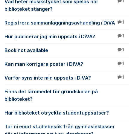
Vad heter musikstycket som spelas när
1
biblioteket stänger?
Registrera sammanläggningsavhandling i DiVA
1
Hur publicerar jag min uppsats i DiVA?
1
Book not available
1
Kan man korrigera poster i DIVA?
1
Varför syns inte min uppsats i DiVA?
1
Finns det läromedel för grundskolan på
biblioteket?
Har biblioteket otryckta studentuppsatser?
Tar ni emot studiebesök från gymnasieklasser