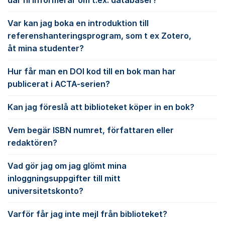
där ni informerar om t.ex. databaser?
Var kan jag boka en introduktion till
referenshanteringsprogram, som t ex Zotero,
åt mina studenter?
Hur får man en DOI kod till en bok man har
publicerat i ACTA-serien?
Kan jag föreslå att biblioteket köper in en bok?
Vem begär ISBN numret, författaren eller
redaktören?
Vad gör jag om jag glömt mina
inloggningsuppgifter till mitt
universitetskonto?
Varför får jag inte mejl från biblioteket?