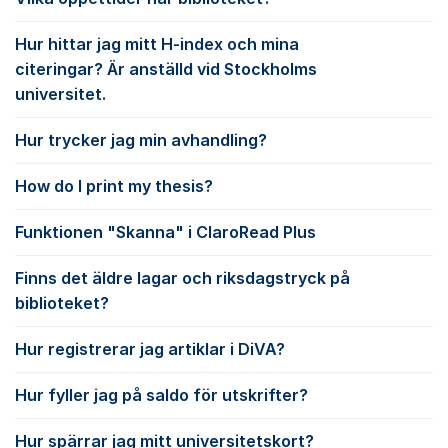
Hur hittar jag mitt H-index och mina
citeringar? Är anställd vid Stockholms
universitet.
Hur trycker jag min avhandling?
How do I print my thesis?
Funktionen "Skanna" i ClaroRead Plus
Finns det äldre lagar och riksdagstryck på
biblioteket?
Hur registrerar jag artiklar i DiVA?
Hur fyller jag på saldo för utskrifter?
Hur spärrar jag mitt universitetskort?