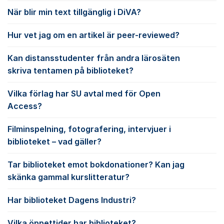
När blir min text tillgänglig i DiVA?
Hur vet jag om en artikel är peer-reviewed?
Kan distansstudenter från andra lärosäten
skriva tentamen på biblioteket?
Vilka förlag har SU avtal med för Open
Access?
Filminspelning, fotografering, intervjuer i
biblioteket – vad gäller?
Tar biblioteket emot bokdonationer? Kan jag
skänka gammal kurslitteratur?
Har biblioteket Dagens Industri?
Vilka öppettider har biblioteket?