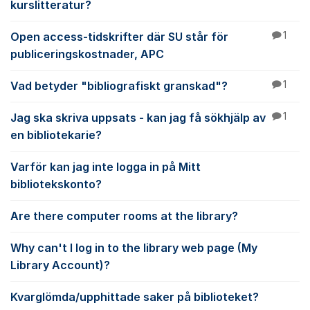
kurslitteratur?
Open access-tidskrifter där SU står för
1
publiceringskostnader, APC
Vad betyder "bibliografiskt granskad"?
1
Jag ska skriva uppsats - kan jag få sökhjälp av
1
en bibliotekarie?
Varför kan jag inte logga in på Mitt
bibliotekskonto?
Are there computer rooms at the library?
Why can't I log in to the library web page (My
Library Account)?
Kvarglömda/upphittade saker på biblioteket?