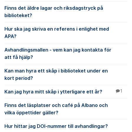
Finns det äldre lagar och riksdagstryck på
biblioteket?
Hur ska jag skriva en referens i enlighet med
APA?
Avhandlingsmallen - vem kan jag kontakta för
att få hjälp?
Kan man hyra ett skåp i biblioteket under en
kort period?
Kan jag hyra mitt skåp i ytterligare ett år?
1
Finns det läsplatser och café på Albano och
vilka öppettider gäller?
Hur hittar jag DOI-nummer till avhandlingar?