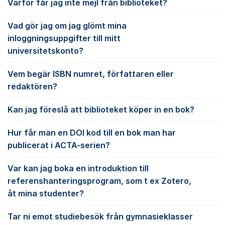
Varför får jag inte mejl från biblioteket?
Vad gör jag om jag glömt mina
inloggningsuppgifter till mitt
universitetskonto?
Vem begär ISBN numret, författaren eller
redaktören?
Kan jag föreslå att biblioteket köper in en bok?
Hur får man en DOI kod till en bok man har
publicerat i ACTA-serien?
Var kan jag boka en introduktion till
referenshanteringsprogram, som t ex Zotero,
åt mina studenter?
Tar ni emot studiebesök från gymnasieklasser