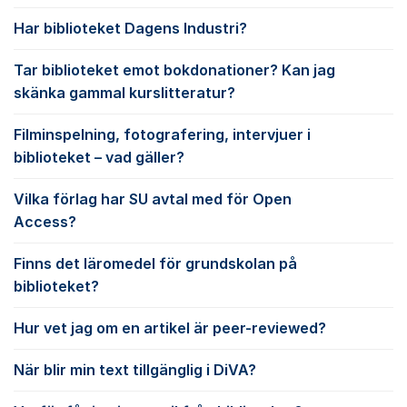
Har biblioteket Dagens Industri?
Tar biblioteket emot bokdonationer? Kan jag
skänka gammal kurslitteratur?
Filminspelning, fotografering, intervjuer i
biblioteket – vad gäller?
Vilka förlag har SU avtal med för Open
Access?
Finns det läromedel för grundskolan på
biblioteket?
Hur vet jag om en artikel är peer-reviewed?
När blir min text tillgänglig i DiVA?