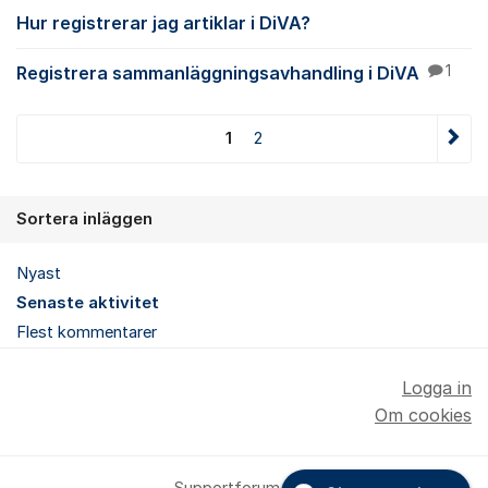
Hur registrerar jag artiklar i DiVA?
Registrera sammanläggningsavhandling i DiVA
1
1
2
Sortera inläggen
Nyast
Senaste aktivitet
Flest kommentarer
Logga in
Om cookies