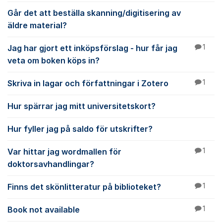
Går det att beställa skanning/digitisering av
äldre material?
Jag har gjort ett inköpsförslag - hur får jag
1
veta om boken köps in?
Skriva in lagar och författningar i Zotero
1
Hur spärrar jag mitt universitetskort?
Hur fyller jag på saldo för utskrifter?
Var hittar jag wordmallen för
1
doktorsavhandlingar?
Finns det skönlitteratur på biblioteket?
1
Book not available
1