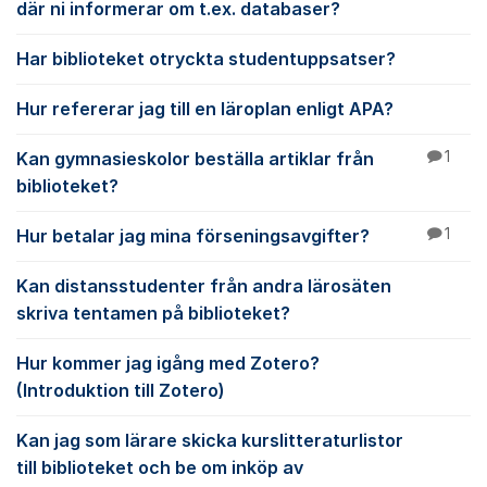
där ni informerar om t.ex. databaser?
Har biblioteket otryckta studentuppsatser?
Hur refererar jag till en läroplan enligt APA?
Kan gymnasieskolor beställa artiklar från
1
biblioteket?
Hur betalar jag mina förseningsavgifter?
1
Kan distansstudenter från andra lärosäten
skriva tentamen på biblioteket?
Hur kommer jag igång med Zotero?
(Introduktion till Zotero)
Kan jag som lärare skicka kurslitteraturlistor
till biblioteket och be om inköp av