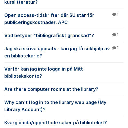
kurslitteratur?
Open access-tidskrifter där SU står för
1
publiceringskostnader, APC
Vad betyder "bibliografiskt granskad"?
1
Jag ska skriva uppsats - kan jag få sökhjälp av
1
en bibliotekarie?
Varför kan jag inte logga in på Mitt
bibliotekskonto?
Are there computer rooms at the library?
Why can't I log in to the library web page (My
Library Account)?
Kvarglömda/upphittade saker på biblioteket?