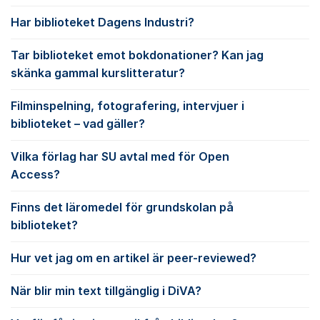
Har biblioteket Dagens Industri?
Tar biblioteket emot bokdonationer? Kan jag
skänka gammal kurslitteratur?
Filminspelning, fotografering, intervjuer i
biblioteket – vad gäller?
Vilka förlag har SU avtal med för Open
Access?
Finns det läromedel för grundskolan på
biblioteket?
Hur vet jag om en artikel är peer-reviewed?
När blir min text tillgänglig i DiVA?