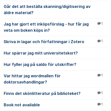
Går det att beställa skanning/digitisering av
äldre material?
Jag har gjort ett inköpsförslag - hur får jag
1
veta om boken köps in?
Skriva in lagar och författningar i Zotero
1
Hur spärrar jag mitt universitetskort?
Hur fyller jag på saldo för utskrifter?
Var hittar jag wordmallen för
1
doktorsavhandlingar?
Finns det skönlitteratur på biblioteket?
1
Book not available
1