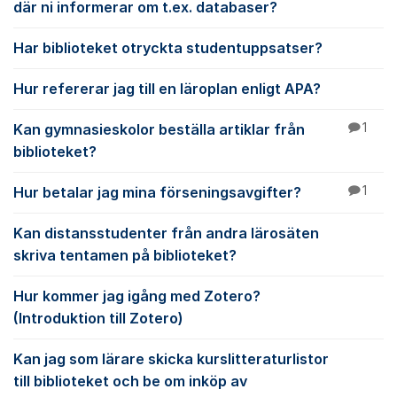
där ni informerar om t.ex. databaser?
Har biblioteket otryckta studentuppsatser?
Hur refererar jag till en läroplan enligt APA?
Kan gymnasieskolor beställa artiklar från
1
biblioteket?
Hur betalar jag mina förseningsavgifter?
1
Kan distansstudenter från andra lärosäten
skriva tentamen på biblioteket?
Hur kommer jag igång med Zotero?
(Introduktion till Zotero)
Kan jag som lärare skicka kurslitteraturlistor
till biblioteket och be om inköp av