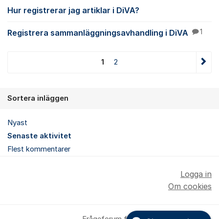
Hur registrerar jag artiklar i DiVA?
Registrera sammanläggningsavhandling i DiVA
1
1
2
Sortera inläggen
Nyast
Senaste aktivitet
Flest kommentarer
Logga in
Om cookies