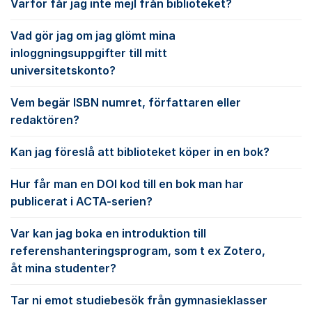
Varför får jag inte mejl från biblioteket?
Vad gör jag om jag glömt mina
inloggningsuppgifter till mitt
universitetskonto?
Vem begär ISBN numret, författaren eller
redaktören?
Kan jag föreslå att biblioteket köper in en bok?
Hur får man en DOI kod till en bok man har
publicerat i ACTA-serien?
Var kan jag boka en introduktion till
referenshanteringsprogram, som t ex Zotero,
åt mina studenter?
Tar ni emot studiebesök från gymnasieklasser