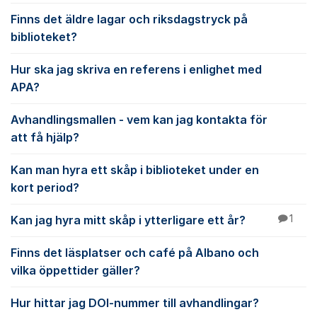
Finns det äldre lagar och riksdagstryck på
biblioteket?
Hur ska jag skriva en referens i enlighet med
APA?
Avhandlingsmallen - vem kan jag kontakta för
att få hjälp?
Kan man hyra ett skåp i biblioteket under en
kort period?
Kan jag hyra mitt skåp i ytterligare ett år?
1
Finns det läsplatser och café på Albano och
vilka öppettider gäller?
Hur hittar jag DOI-nummer till avhandlingar?