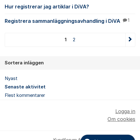
Hur registrerar jag artiklar i DiVA?
Registrera sammanläggningsavhandling i DiVA
1
1
2
Sortera inläggen
Nyast
Senaste aktivitet
Flest kommentarer
Logga in
Om cookies