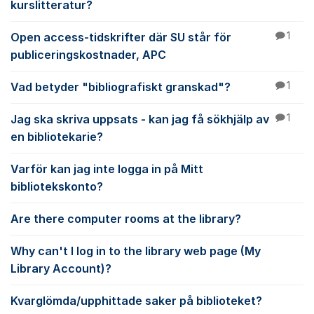
kurslitteratur?
Open access-tidskrifter där SU står för
1
publiceringskostnader, APC
Vad betyder "bibliografiskt granskad"?
1
Jag ska skriva uppsats - kan jag få sökhjälp av
1
en bibliotekarie?
Varför kan jag inte logga in på Mitt
bibliotekskonto?
Are there computer rooms at the library?
Why can't I log in to the library web page (My
Library Account)?
Kvarglömda/upphittade saker på biblioteket?