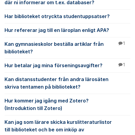
där ni informerar om t.ex. databaser?
Har biblioteket otryckta studentuppsatser?
Hur refererar jag till en läroplan enligt APA?
Kan gymnasieskolor beställa artiklar från
1
biblioteket?
Hur betalar jag mina förseningsavgifter?
1
Kan distansstudenter från andra lärosäten
skriva tentamen på biblioteket?
Hur kommer jag igång med Zotero?
(Introduktion till Zotero)
Kan jag som lärare skicka kurslitteraturlistor
till biblioteket och be om inköp av