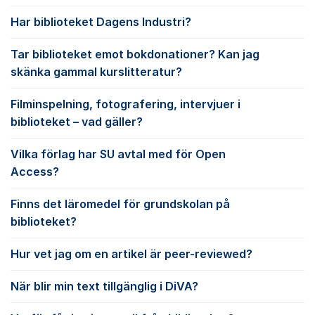
Har biblioteket Dagens Industri?
Tar biblioteket emot bokdonationer? Kan jag
skänka gammal kurslitteratur?
Filminspelning, fotografering, intervjuer i
biblioteket – vad gäller?
Vilka förlag har SU avtal med för Open
Access?
Finns det läromedel för grundskolan på
biblioteket?
Hur vet jag om en artikel är peer-reviewed?
När blir min text tillgänglig i DiVA?