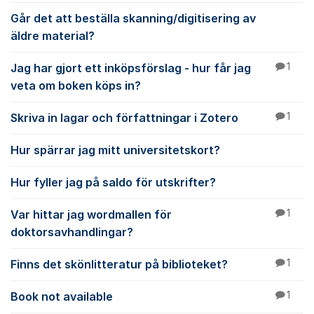
Går det att beställa skanning/digitisering av
äldre material?
Jag har gjort ett inköpsförslag - hur får jag
1
veta om boken köps in?
Skriva in lagar och författningar i Zotero
1
Hur spärrar jag mitt universitetskort?
Hur fyller jag på saldo för utskrifter?
Var hittar jag wordmallen för
1
doktorsavhandlingar?
Finns det skönlitteratur på biblioteket?
1
Book not available
1