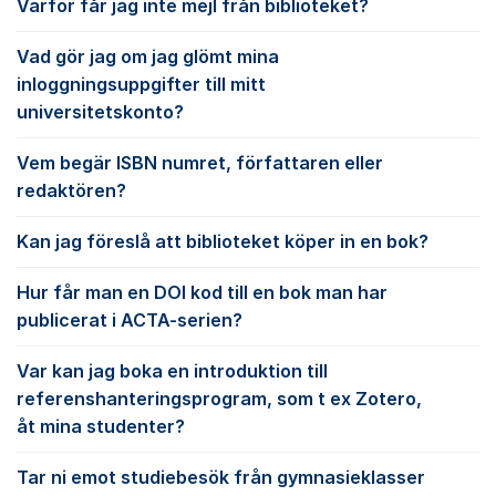
Varför får jag inte mejl från biblioteket?
Vad gör jag om jag glömt mina
inloggningsuppgifter till mitt
universitetskonto?
Vem begär ISBN numret, författaren eller
redaktören?
Kan jag föreslå att biblioteket köper in en bok?
Hur får man en DOI kod till en bok man har
publicerat i ACTA-serien?
Var kan jag boka en introduktion till
referenshanteringsprogram, som t ex Zotero,
åt mina studenter?
Tar ni emot studiebesök från gymnasieklasser