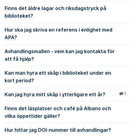
Finns det äldre lagar och riksdagstryck på
biblioteket?
Hur ska jag skriva en referens i enlighet med
APA?
Avhandlingsmallen - vem kan jag kontakta för
att få hjälp?
Kan man hyra ett skåp i biblioteket under en
kort period?
Kan jag hyra mitt skåp i ytterligare ett år?
1
Finns det läsplatser och café på Albano och
vilka öppettider gäller?
Hur hittar jag DOI-nummer till avhandlingar?