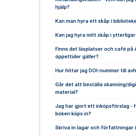
hjälp?
Kan man hyra ett skåp i bibliotek
Kan jag hyra mitt skåp i ytterligar
Finns det läsplatser och café på 
öppettider gäller?
Hur hittar jag DOI-nummer till av
Går det att beställa skanning/digi
material?
Jag har gjort ett inköpsförslag - 
boken köps in?
Skriva in lagar och författningar 