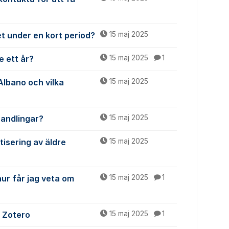
et under en kort period?
15 maj 2025
e ett år?
15 maj 2025
1
Albano och vilka
15 maj 2025
handlingar?
15 maj 2025
tisering av äldre
15 maj 2025
hur får jag veta om
15 maj 2025
1
i Zotero
15 maj 2025
1