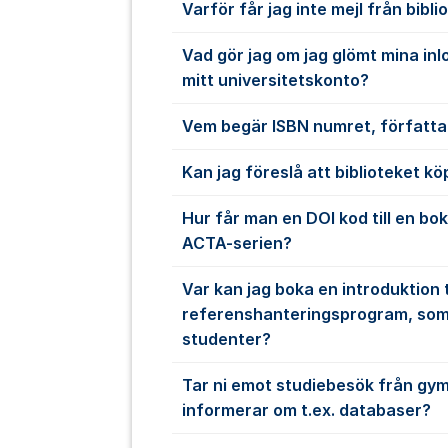
Varför får jag inte mejl från bibli
Vad gör jag om jag glömt mina inlo
mitt universitetskonto?
Vem begär ISBN numret, författa
Kan jag föreslå att biblioteket kö
Hur får man en DOI kod till en bok
ACTA-serien?
Var kan jag boka en introduktion ti
referenshanteringsprogram, som 
studenter?
Tar ni emot studiebesök från gym
informerar om t.ex. databaser?