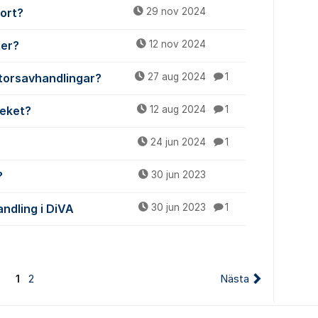
kort?
29 nov 2024
ter?
12 nov 2024
ktorsavhandlingar?
27 aug 2024
1
teket?
12 aug 2024
1
24 jun 2024
1
?
30 jun 2023
ndling i DiVA
30 jun 2023
1
1
2
Nästa