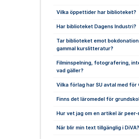
Vilka öppettider har biblioteket?
Har biblioteket Dagens Industri?
Tar biblioteket emot bokdonation
gammal kurslitteratur?
Filminspelning, fotografering, inte
vad gäller?
Vilka förlag har SU avtal med fö
Finns det läromedel för grundskol
Hur vet jag om en artikel är peer
När blir min text tillgänglig i DiVA