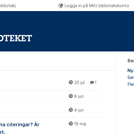
bliotek/
Logga in på Mitt bibliotekskonto
So
Ny
Sen
r
20 jul
1
Fl
8 jun
4 jun
na citeringar? Är
19 maj
et.