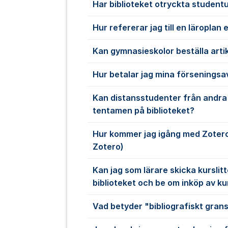
Har biblioteket otryckta student
Hur refererar jag till en läroplan 
Kan gymnasieskolor beställa artik
Hur betalar jag mina förseningsa
Kan distansstudenter från andra 
tentamen på biblioteket?
Hur kommer jag igång med Zotero? 
Zotero)
Kan jag som lärare skicka kurslitte
biblioteket och be om inköp av ku
Vad betyder "bibliografiskt gran