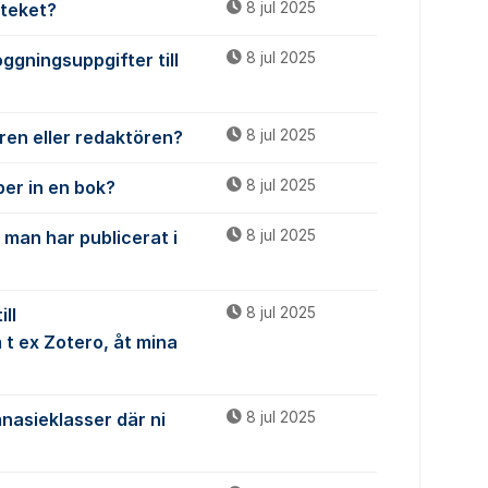
oteket?
8 jul 2025
ggningsuppgifter till
8 jul 2025
ren eller redaktören?
8 jul 2025
per in en bok?
8 jul 2025
 man har publicerat i
8 jul 2025
ll
8 jul 2025
t ex Zotero, åt mina
nasieklasser där ni
8 jul 2025