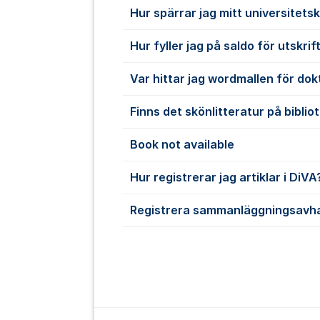
Hur spärrar jag mitt universitets
Hur fyller jag på saldo för utskrif
Var hittar jag wordmallen för do
Finns det skönlitteratur på biblio
Book not available
Hur registrerar jag artiklar i DiVA
Registrera sammanläggningsavha