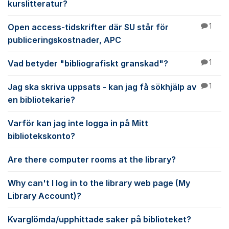
kurslitteratur?
Open access-tidskrifter där SU står för
1
publiceringskostnader, APC
Vad betyder "bibliografiskt granskad"?
1
Jag ska skriva uppsats - kan jag få sökhjälp av
1
en bibliotekarie?
Varför kan jag inte logga in på Mitt
bibliotekskonto?
Are there computer rooms at the library?
Why can't I log in to the library web page (My
Library Account)?
Kvarglömda/upphittade saker på biblioteket?