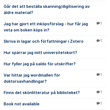
Går det att beställa skanning/digitisering av
äldre material?
Jag har gjort ett inköpsförslag - hur får jag
1
veta om boken köps in?
Skriva in lagar och författningar i Zotero
1
Hur spärrar jag mitt universitetskort?
Hur fyller jag på saldo för utskrifter?
Var hittar jag wordmallen för
1
doktorsavhandlingar?
Finns det skönlitteratur på biblioteket?
1
Book not available
1