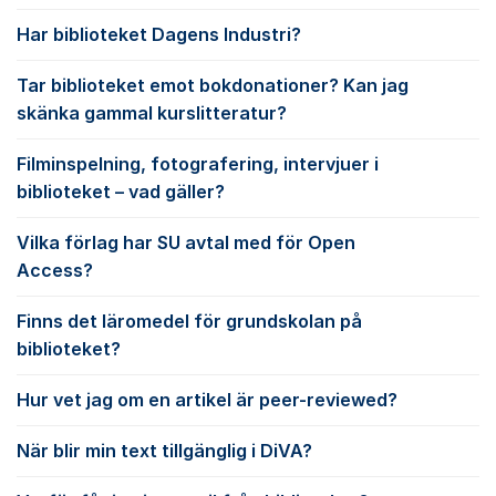
Har biblioteket Dagens Industri?
Tar biblioteket emot bokdonationer? Kan jag
skänka gammal kurslitteratur?
Filminspelning, fotografering, intervjuer i
biblioteket – vad gäller?
Vilka förlag har SU avtal med för Open
Access?
Finns det läromedel för grundskolan på
biblioteket?
Hur vet jag om en artikel är peer-reviewed?
När blir min text tillgänglig i DiVA?