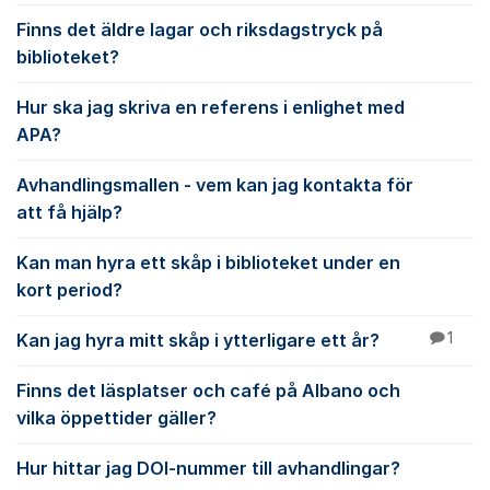
Finns det äldre lagar och riksdagstryck på
biblioteket?
Hur ska jag skriva en referens i enlighet med
APA?
Avhandlingsmallen - vem kan jag kontakta för
att få hjälp?
Kan man hyra ett skåp i biblioteket under en
kort period?
Kan jag hyra mitt skåp i ytterligare ett år?
1
Finns det läsplatser och café på Albano och
vilka öppettider gäller?
Hur hittar jag DOI-nummer till avhandlingar?