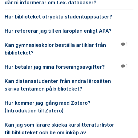
där ni informerar om t.ex. databaser?
Har biblioteket otryckta studentuppsatser?
Hur refererar jag till en läroplan enligt APA?
Kan gymnasieskolor beställa artiklar från
1
biblioteket?
Hur betalar jag mina förseningsavgifter?
1
Kan distansstudenter från andra lärosäten
skriva tentamen på biblioteket?
Hur kommer jag igång med Zotero?
(Introduktion till Zotero)
Kan jag som lärare skicka kurslitteraturlistor
till biblioteket och be om inköp av