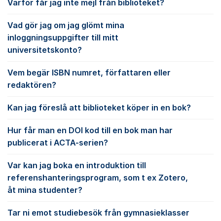
Varför får jag inte mejl från biblioteket?
Vad gör jag om jag glömt mina
inloggningsuppgifter till mitt
universitetskonto?
Vem begär ISBN numret, författaren eller
redaktören?
Kan jag föreslå att biblioteket köper in en bok?
Hur får man en DOI kod till en bok man har
publicerat i ACTA-serien?
Var kan jag boka en introduktion till
referenshanteringsprogram, som t ex Zotero,
åt mina studenter?
Tar ni emot studiebesök från gymnasieklasser