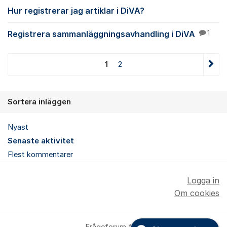
Hur registrerar jag artiklar i DiVA?
Registrera sammanläggningsavhandling i DiVA
1
1
2
Sortera inläggen
Nyast
Senaste aktivitet
Flest kommentarer
Logga in
Om cookies