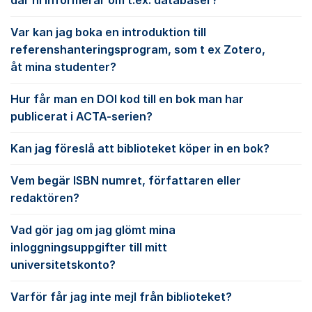
där ni informerar om t.ex. databaser?
Var kan jag boka en introduktion till
referenshanteringsprogram, som t ex Zotero,
åt mina studenter?
Hur får man en DOI kod till en bok man har
publicerat i ACTA-serien?
Kan jag föreslå att biblioteket köper in en bok?
Vem begär ISBN numret, författaren eller
redaktören?
Vad gör jag om jag glömt mina
inloggningsuppgifter till mitt
universitetskonto?
Varför får jag inte mejl från biblioteket?