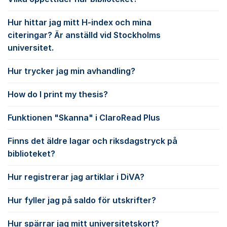
Hur hittar jag mitt H-index och mina
citeringar? Är anställd vid Stockholms
universitet.
Hur trycker jag min avhandling?
How do I print my thesis?
Funktionen "Skanna" i ClaroRead Plus
Finns det äldre lagar och riksdagstryck på
biblioteket?
Hur registrerar jag artiklar i DiVA?
Hur fyller jag på saldo för utskrifter?
Hur spärrar jag mitt universitetskort?