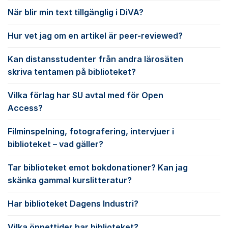
När blir min text tillgänglig i DiVA?
Hur vet jag om en artikel är peer-reviewed?
Kan distansstudenter från andra lärosäten
skriva tentamen på biblioteket?
Vilka förlag har SU avtal med för Open
Access?
Filminspelning, fotografering, intervjuer i
biblioteket – vad gäller?
Tar biblioteket emot bokdonationer? Kan jag
skänka gammal kurslitteratur?
Har biblioteket Dagens Industri?
Vilka öppettider har biblioteket?