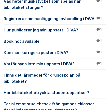
Vad heter musikstycket som spelas när
1
biblioteket stänger?
Registrera sammanläggningsavhandling i DiVA
1
Hur publicerar jag min uppsats i DiVA?
1
Book not available
1
Kan man korrigera poster i DIVA?
1
Varför syns inte min uppsats i DiVA?
1
Finns det läromedel för grundskolan på
biblioteket?
Har biblioteket otryckta studentuppsatser?
Tar ni emot studiebesök från gymnasieklasser