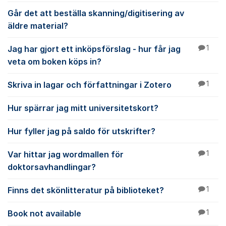
Går det att beställa skanning/digitisering av
äldre material?
Jag har gjort ett inköpsförslag - hur får jag
1
veta om boken köps in?
Skriva in lagar och författningar i Zotero
1
Hur spärrar jag mitt universitetskort?
Hur fyller jag på saldo för utskrifter?
Var hittar jag wordmallen för
1
doktorsavhandlingar?
Finns det skönlitteratur på biblioteket?
1
Book not available
1