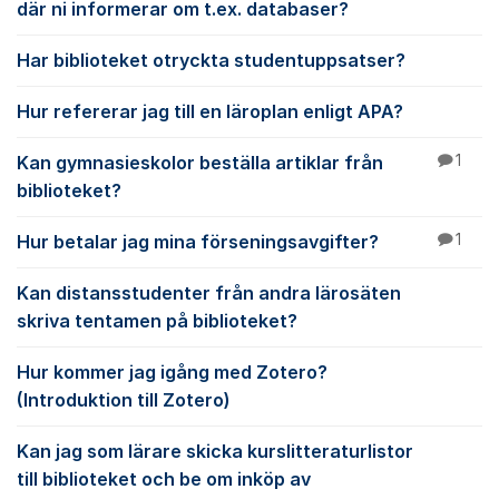
där ni informerar om t.ex. databaser?
Har biblioteket otryckta studentuppsatser?
Hur refererar jag till en läroplan enligt APA?
Kan gymnasieskolor beställa artiklar från
1
biblioteket?
Hur betalar jag mina förseningsavgifter?
1
Kan distansstudenter från andra lärosäten
skriva tentamen på biblioteket?
Hur kommer jag igång med Zotero?
(Introduktion till Zotero)
Kan jag som lärare skicka kurslitteraturlistor
till biblioteket och be om inköp av