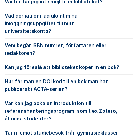
Varför får jag inte mejl från biblioteket?
Vad gör jag om jag glömt mina
inloggningsuppgifter till mitt
universitetskonto?
Vem begär ISBN numret, författaren eller
redaktören?
Kan jag föreslå att biblioteket köper in en bok?
Hur får man en DOI kod till en bok man har
publicerat i ACTA-serien?
Var kan jag boka en introduktion till
referenshanteringsprogram, som t ex Zotero,
åt mina studenter?
Tar ni emot studiebesök från gymnasieklasser