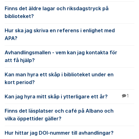
Finns det äldre lagar och riksdagstryck på
biblioteket?
Hur ska jag skriva en referens i enlighet med
APA?
Avhandlingsmallen - vem kan jag kontakta för
att få hjälp?
Kan man hyra ett skåp i biblioteket under en
kort period?
Kan jag hyra mitt skåp i ytterligare ett år?
1
Finns det läsplatser och café på Albano och
vilka öppettider gäller?
Hur hittar jag DOI-nummer till avhandlingar?