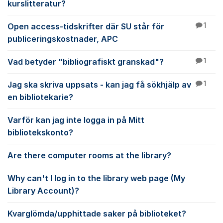
kurslitteratur?
Open access-tidskrifter där SU står för
1
publiceringskostnader, APC
Vad betyder "bibliografiskt granskad"?
1
Jag ska skriva uppsats - kan jag få sökhjälp av
1
en bibliotekarie?
Varför kan jag inte logga in på Mitt
bibliotekskonto?
Are there computer rooms at the library?
Why can't I log in to the library web page (My
Library Account)?
Kvarglömda/upphittade saker på biblioteket?