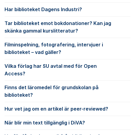
Har biblioteket Dagens Industri?
Tar biblioteket emot bokdonationer? Kan jag
skänka gammal kurslitteratur?
Filminspelning, fotografering, intervjuer i
biblioteket – vad gäller?
Vilka förlag har SU avtal med för Open
Access?
Finns det läromedel för grundskolan på
biblioteket?
Hur vet jag om en artikel är peer-reviewed?
När blir min text tillgänglig i DiVA?