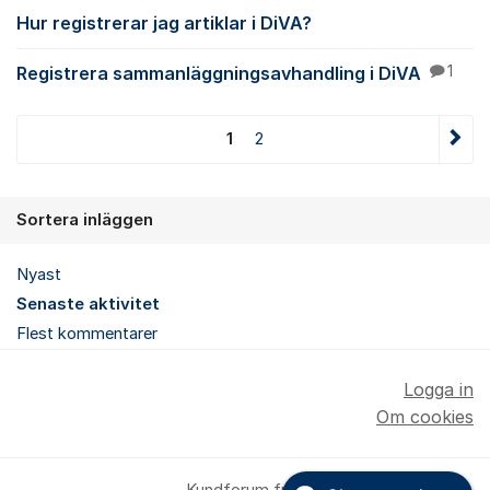
Hur registrerar jag artiklar i DiVA?
Registrera sammanläggningsavhandling i DiVA
1
1
2
Sortera inläggen
Nyast
Senaste aktivitet
Flest kommentarer
Logga in
Om cookies