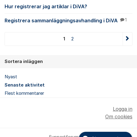
Hur registrerar jag artiklar i DiVA?
Registrera sammanläggningsavhandling i DiVA
1
1
2
Sortera inläggen
Nyast
Senaste aktivitet
Flest kommentarer
Logga in
Om cookies