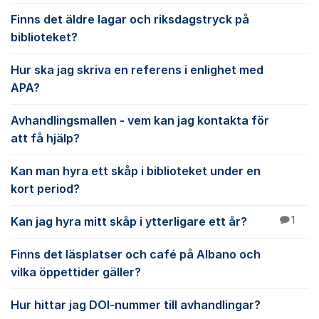
Finns det äldre lagar och riksdagstryck på
biblioteket?
Hur ska jag skriva en referens i enlighet med
APA?
Avhandlingsmallen - vem kan jag kontakta för
att få hjälp?
Kan man hyra ett skåp i biblioteket under en
kort period?
Kan jag hyra mitt skåp i ytterligare ett år?
1
Finns det läsplatser och café på Albano och
vilka öppettider gäller?
Hur hittar jag DOI-nummer till avhandlingar?