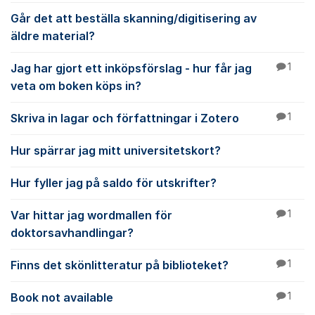
Går det att beställa skanning/digitisering av
äldre material?
Jag har gjort ett inköpsförslag - hur får jag
1
veta om boken köps in?
Skriva in lagar och författningar i Zotero
1
Hur spärrar jag mitt universitetskort?
Hur fyller jag på saldo för utskrifter?
Var hittar jag wordmallen för
1
doktorsavhandlingar?
Finns det skönlitteratur på biblioteket?
1
Book not available
1