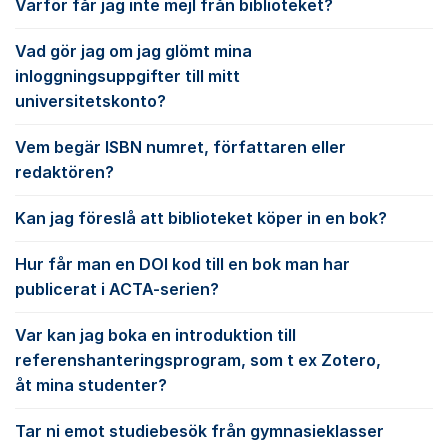
Varför får jag inte mejl från biblioteket?
Vad gör jag om jag glömt mina
inloggningsuppgifter till mitt
universitetskonto?
Vem begär ISBN numret, författaren eller
redaktören?
Kan jag föreslå att biblioteket köper in en bok?
Hur får man en DOI kod till en bok man har
publicerat i ACTA-serien?
Var kan jag boka en introduktion till
referenshanteringsprogram, som t ex Zotero,
åt mina studenter?
Tar ni emot studiebesök från gymnasieklasser