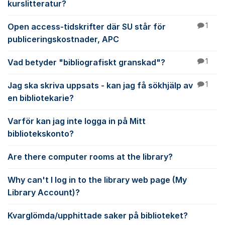
kurslitteratur?
Open access-tidskrifter där SU står för
1
publiceringskostnader, APC
Vad betyder "bibliografiskt granskad"?
1
Jag ska skriva uppsats - kan jag få sökhjälp av
1
en bibliotekarie?
Varför kan jag inte logga in på Mitt
bibliotekskonto?
Are there computer rooms at the library?
Why can't I log in to the library web page (My
Library Account)?
Kvarglömda/upphittade saker på biblioteket?