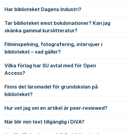
Har biblioteket Dagens Industri?
Tar biblioteket emot bokdonationer? Kan jag
skänka gammal kurslitteratur?
Filminspelning, fotografering, intervjuer i
biblioteket – vad gäller?
Vilka förlag har SU avtal med för Open
Access?
Finns det läromedel för grundskolan på
biblioteket?
Hur vet jag om en artikel är peer-reviewed?
När blir min text tillgänglig i DiVA?