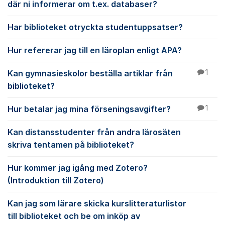
där ni informerar om t.ex. databaser?
Har biblioteket otryckta studentuppsatser?
Hur refererar jag till en läroplan enligt APA?
Kan gymnasieskolor beställa artiklar från
1
biblioteket?
Hur betalar jag mina förseningsavgifter?
1
Kan distansstudenter från andra lärosäten
skriva tentamen på biblioteket?
Hur kommer jag igång med Zotero?
(Introduktion till Zotero)
Kan jag som lärare skicka kurslitteraturlistor
till biblioteket och be om inköp av