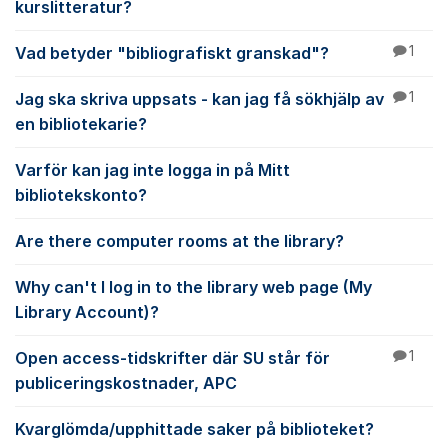
kurslitteratur?
Vad betyder "bibliografiskt granskad"?
1
Jag ska skriva uppsats - kan jag få sökhjälp av
1
en bibliotekarie?
Varför kan jag inte logga in på Mitt
bibliotekskonto?
Are there computer rooms at the library?
Why can't I log in to the library web page (My
Library Account)?
Open access-tidskrifter där SU står för
1
publiceringskostnader, APC
Kvarglömda/upphittade saker på biblioteket?