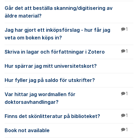
Går det att beställa skanning/digitisering av
äldre material?
Jag har gjort ett inköpsförslag - hur får jag
1
veta om boken köps in?
Skriva in lagar och författningar i Zotero
1
Hur spärrar jag mitt universitetskort?
Hur fyller jag på saldo för utskrifter?
Var hittar jag wordmallen för
1
doktorsavhandlingar?
Finns det skönlitteratur på biblioteket?
1
Book not available
1