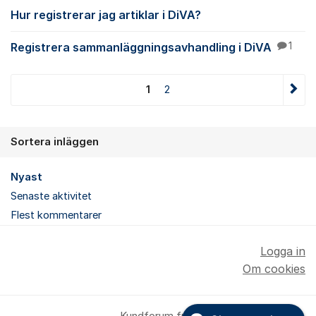
Hur registrerar jag artiklar i DiVA?
Registrera sammanläggningsavhandling i DiVA
1
1
2
Sortera inläggen
Nyast
Senaste aktivitet
Flest kommentarer
Logga in
Om cookies