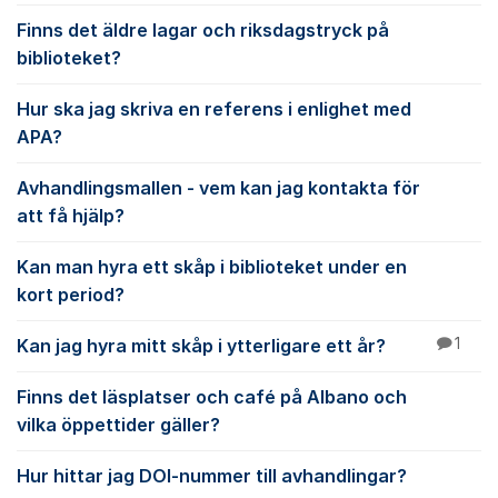
Finns det äldre lagar och riksdagstryck på
biblioteket?
Hur ska jag skriva en referens i enlighet med
APA?
Avhandlingsmallen - vem kan jag kontakta för
att få hjälp?
Kan man hyra ett skåp i biblioteket under en
kort period?
Kan jag hyra mitt skåp i ytterligare ett år?
1
Finns det läsplatser och café på Albano och
vilka öppettider gäller?
Hur hittar jag DOI-nummer till avhandlingar?