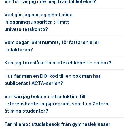
Varför får jag inte mejl från biblioteket?
Vad gör jag om jag glömt mina
inloggningsuppgifter till mitt
universitetskonto?
Vem begär ISBN numret, författaren eller
redaktören?
Kan jag föreslå att biblioteket köper in en bok?
Hur får man en DOI kod till en bok man har
publicerat i ACTA-serien?
Var kan jag boka en introduktion till
referenshanteringsprogram, som t ex Zotero,
åt mina studenter?
Tar ni emot studiebesök från gymnasieklasser