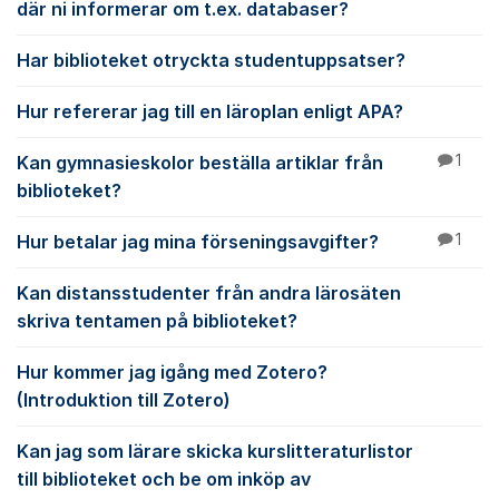
där ni informerar om t.ex. databaser?
Har biblioteket otryckta studentuppsatser?
Hur refererar jag till en läroplan enligt APA?
Kan gymnasieskolor beställa artiklar från
1
biblioteket?
Hur betalar jag mina förseningsavgifter?
1
Kan distansstudenter från andra lärosäten
skriva tentamen på biblioteket?
Hur kommer jag igång med Zotero?
(Introduktion till Zotero)
Kan jag som lärare skicka kurslitteraturlistor
till biblioteket och be om inköp av