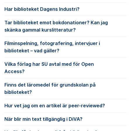
Har biblioteket Dagens Industri?
Tar biblioteket emot bokdonationer? Kan jag
skänka gammal kurslitteratur?
Filminspelning, fotografering, intervjuer i
biblioteket – vad gäller?
Vilka förlag har SU avtal med för Open
Access?
Finns det läromedel för grundskolan på
biblioteket?
Hur vet jag om en artikel är peer-reviewed?
När blir min text tillgänglig i DiVA?