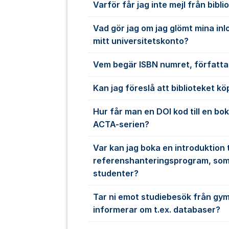
Varför får jag inte mejl från bibli
Vad gör jag om jag glömt mina inlo
mitt universitetskonto?
Vem begär ISBN numret, författa
Kan jag föreslå att biblioteket kö
Hur får man en DOI kod till en bok
ACTA-serien?
Var kan jag boka en introduktion ti
referenshanteringsprogram, som 
studenter?
Tar ni emot studiebesök från gym
informerar om t.ex. databaser?