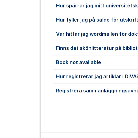
Hur spärrar jag mitt universitets
Hur fyller jag på saldo för utskrif
Var hittar jag wordmallen för do
Finns det skönlitteratur på biblio
Book not available
Hur registrerar jag artiklar i DiVA
Registrera sammanläggningsavha