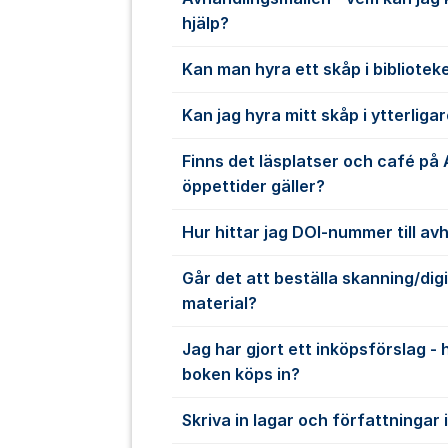
hjälp?
Kan man hyra ett skåp i bibliotek
Kan jag hyra mitt skåp i ytterligar
Finns det läsplatser och café på 
öppettider gäller?
Hur hittar jag DOI-nummer till av
Går det att beställa skanning/digi
material?
Jag har gjort ett inköpsförslag - 
boken köps in?
Skriva in lagar och författningar 