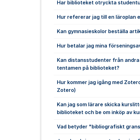
Har biblioteket otryckta student
Hur refererar jag till en läroplan 
Kan gymnasieskolor beställa artik
Hur betalar jag mina förseningsa
Kan distansstudenter från andra 
tentamen på biblioteket?
Hur kommer jag igång med Zotero? 
Zotero)
Kan jag som lärare skicka kurslitte
biblioteket och be om inköp av ku
Vad betyder "bibliografiskt gran