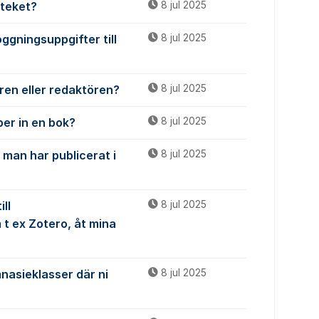
oteket?
8 jul 2025
ggningsuppgifter till
8 jul 2025
ren eller redaktören?
8 jul 2025
per in en bok?
8 jul 2025
 man har publicerat i
8 jul 2025
ll
8 jul 2025
t ex Zotero, åt mina
nasieklasser där ni
8 jul 2025