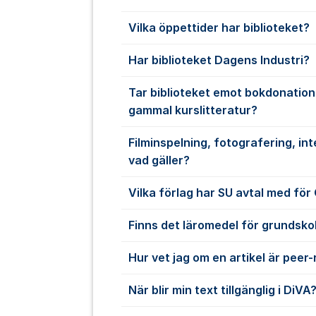
Vilka öppettider har biblioteket?
Har biblioteket Dagens Industri?
Tar biblioteket emot bokdonation
gammal kurslitteratur?
Filminspelning, fotografering, inte
vad gäller?
Vilka förlag har SU avtal med fö
Finns det läromedel för grundskol
Hur vet jag om en artikel är peer
När blir min text tillgänglig i DiVA