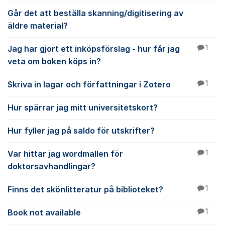
Går det att beställa skanning/digitisering av
äldre material?
Jag har gjort ett inköpsförslag - hur får jag
1
veta om boken köps in?
Skriva in lagar och författningar i Zotero
1
Hur spärrar jag mitt universitetskort?
Hur fyller jag på saldo för utskrifter?
Var hittar jag wordmallen för
1
doktorsavhandlingar?
Finns det skönlitteratur på biblioteket?
1
Book not available
1