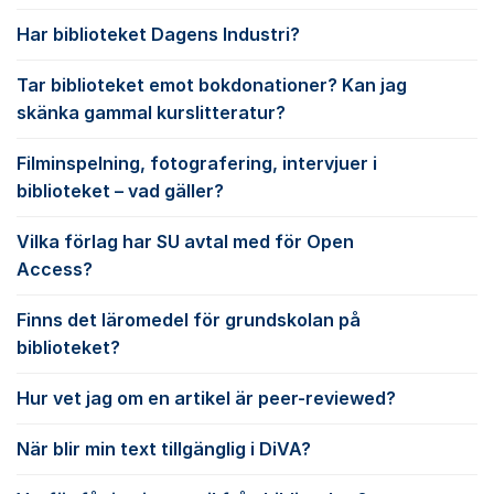
Har biblioteket Dagens Industri?
Tar biblioteket emot bokdonationer? Kan jag
skänka gammal kurslitteratur?
Filminspelning, fotografering, intervjuer i
biblioteket – vad gäller?
Vilka förlag har SU avtal med för Open
Access?
Finns det läromedel för grundskolan på
biblioteket?
Hur vet jag om en artikel är peer-reviewed?
När blir min text tillgänglig i DiVA?