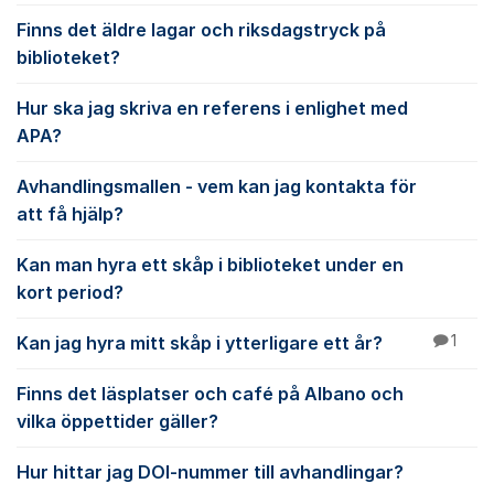
Finns det äldre lagar och riksdagstryck på
biblioteket?
Hur ska jag skriva en referens i enlighet med
APA?
Avhandlingsmallen - vem kan jag kontakta för
att få hjälp?
Kan man hyra ett skåp i biblioteket under en
kort period?
Kan jag hyra mitt skåp i ytterligare ett år?
1
Finns det läsplatser och café på Albano och
vilka öppettider gäller?
Hur hittar jag DOI-nummer till avhandlingar?