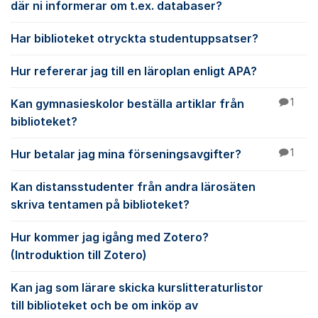
där ni informerar om t.ex. databaser?
Har biblioteket otryckta studentuppsatser?
Hur refererar jag till en läroplan enligt APA?
Kan gymnasieskolor beställa artiklar från
1
biblioteket?
Hur betalar jag mina förseningsavgifter?
1
Kan distansstudenter från andra lärosäten
skriva tentamen på biblioteket?
Hur kommer jag igång med Zotero?
(Introduktion till Zotero)
Kan jag som lärare skicka kurslitteraturlistor
till biblioteket och be om inköp av