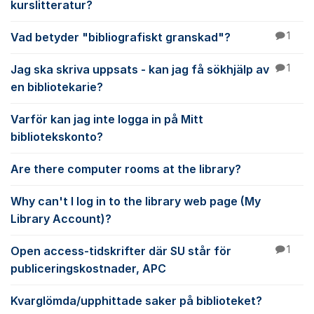
kurslitteratur?
Vad betyder "bibliografiskt granskad"?
1
Jag ska skriva uppsats - kan jag få sökhjälp av
1
en bibliotekarie?
Varför kan jag inte logga in på Mitt
bibliotekskonto?
Are there computer rooms at the library?
Why can't I log in to the library web page (My
Library Account)?
Open access-tidskrifter där SU står för
1
publiceringskostnader, APC
Kvarglömda/upphittade saker på biblioteket?