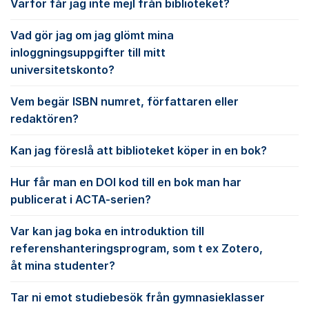
Varför får jag inte mejl från biblioteket?
Vad gör jag om jag glömt mina
inloggningsuppgifter till mitt
universitetskonto?
Vem begär ISBN numret, författaren eller
redaktören?
Kan jag föreslå att biblioteket köper in en bok?
Hur får man en DOI kod till en bok man har
publicerat i ACTA-serien?
Var kan jag boka en introduktion till
referenshanteringsprogram, som t ex Zotero,
åt mina studenter?
Tar ni emot studiebesök från gymnasieklasser