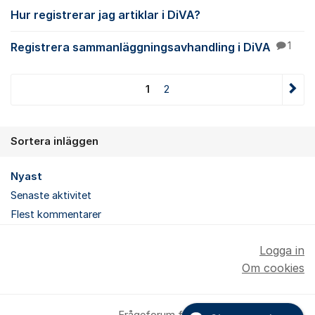
Hur registrerar jag artiklar i DiVA?
Registrera sammanläggningsavhandling i DiVA
1
1
2
Sortera inläggen
Nyast
Senaste aktivitet
Flest kommentarer
Logga in
Om cookies