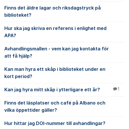
Finns det äldre lagar och riksdagstryck på
biblioteket?
Hur ska jag skriva en referens i enlighet med
APA?
Avhandlingsmallen - vem kan jag kontakta för
att få hjälp?
Kan man hyra ett skåp i biblioteket under en
kort period?
Kan jag hyra mitt skåp i ytterligare ett år?
1
Finns det läsplatser och café på Albano och
vilka öppettider gäller?
Hur hittar jag DOI-nummer till avhandlingar?