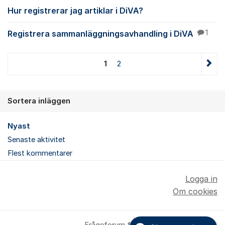
Hur registrerar jag artiklar i DiVA?
Registrera sammanläggningsavhandling i DiVA
1
1
2
Sortera inläggen
Nyast
Senaste aktivitet
Flest kommentarer
Logga in
Om cookies