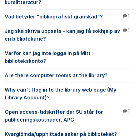
kurslitteratur?
Vad betyder "bibliografiskt granskad"?
1
Jag ska skriva uppsats - kan jag få sökhjälp av
1
en bibliotekarie?
Varför kan jag inte logga in på Mitt
bibliotekskonto?
Are there computer rooms at the library?
Why can't I log in to the library web page (My
Library Account)?
Open access-tidskrifter där SU står för
1
publiceringskostnader, APC
Kvarglömda/upphittade saker på biblioteket?