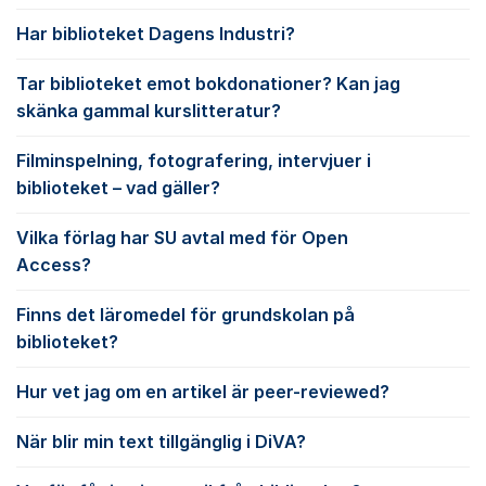
Har biblioteket Dagens Industri?
Tar biblioteket emot bokdonationer? Kan jag
skänka gammal kurslitteratur?
Filminspelning, fotografering, intervjuer i
biblioteket – vad gäller?
Vilka förlag har SU avtal med för Open
Access?
Finns det läromedel för grundskolan på
biblioteket?
Hur vet jag om en artikel är peer-reviewed?
När blir min text tillgänglig i DiVA?