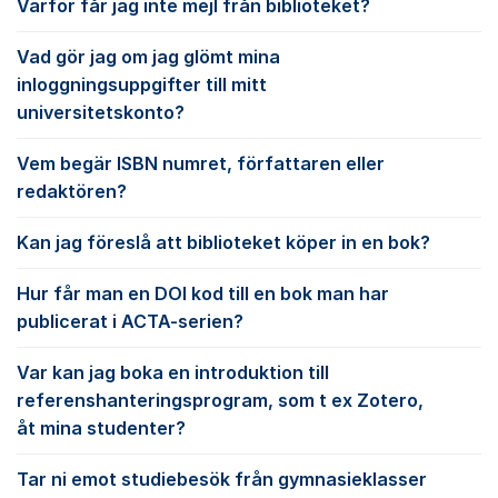
Varför får jag inte mejl från biblioteket?
Vad gör jag om jag glömt mina
inloggningsuppgifter till mitt
universitetskonto?
Vem begär ISBN numret, författaren eller
redaktören?
Kan jag föreslå att biblioteket köper in en bok?
Hur får man en DOI kod till en bok man har
publicerat i ACTA-serien?
Var kan jag boka en introduktion till
referenshanteringsprogram, som t ex Zotero,
åt mina studenter?
Tar ni emot studiebesök från gymnasieklasser