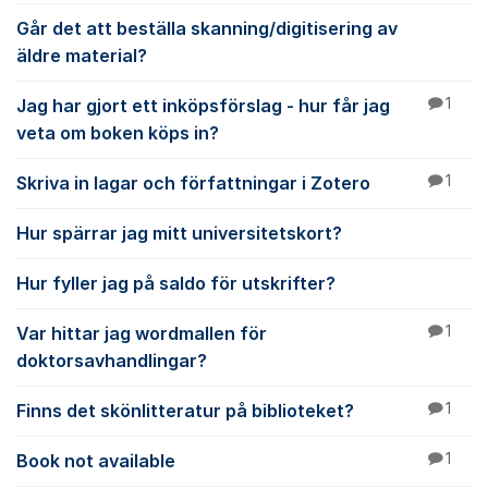
Går det att beställa skanning/digitisering av
äldre material?
Jag har gjort ett inköpsförslag - hur får jag
1
veta om boken köps in?
Skriva in lagar och författningar i Zotero
1
Hur spärrar jag mitt universitetskort?
Hur fyller jag på saldo för utskrifter?
Var hittar jag wordmallen för
1
doktorsavhandlingar?
Finns det skönlitteratur på biblioteket?
1
Book not available
1