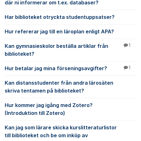
där ni informerar om t.ex. databaser?
Har biblioteket otryckta studentuppsatser?
Hur refererar jag till en läroplan enligt APA?
Kan gymnasieskolor beställa artiklar från
1
biblioteket?
Hur betalar jag mina förseningsavgifter?
1
Kan distansstudenter från andra lärosäten
skriva tentamen på biblioteket?
Hur kommer jag igång med Zotero?
(Introduktion till Zotero)
Kan jag som lärare skicka kurslitteraturlistor
till biblioteket och be om inköp av