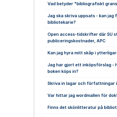
Vad betyder "bibliografiskt gran
Jag ska skriva uppsats - kan jag 
bibliotekarie?
Open access-tidskrifter där SU s
publiceringskostnader, APC
Kan jag hyra mitt skåp i ytterligar
Jag har gjort ett inköpsförslag - 
boken köps in?
Skriva in lagar och författningar 
Var hittar jag wordmallen för do
Finns det skönlitteratur på biblio