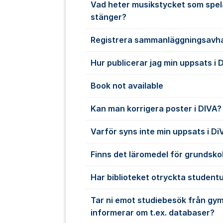
Vad heter musikstycket som spela
stänger?
Registrera sammanläggningsavha
Hur publicerar jag min uppsats i 
Book not available
Kan man korrigera poster i DIVA?
Varför syns inte min uppsats i Di
Finns det läromedel för grundskol
Har biblioteket otryckta student
Tar ni emot studiebesök från gym
informerar om t.ex. databaser?