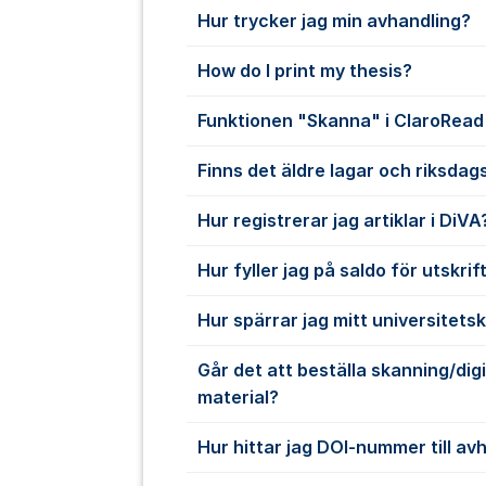
Hur trycker jag min avhandling?
How do I print my thesis?
Funktionen "Skanna" i ClaroRead
Finns det äldre lagar och riksdag
Hur registrerar jag artiklar i DiVA
Hur fyller jag på saldo för utskrif
Hur spärrar jag mitt universitets
Går det att beställa skanning/digi
material?
Hur hittar jag DOI-nummer till av