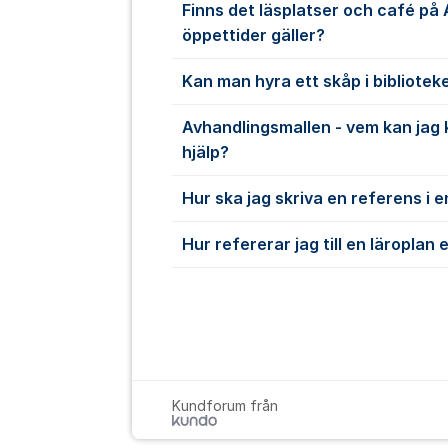
Finns det läsplatser och café på 
öppettider gäller?
Kan man hyra ett skåp i bibliotek
Avhandlingsmallen - vem kan jag 
hjälp?
Hur ska jag skriva en referens i 
Hur refererar jag till en läroplan 
Kundforum från