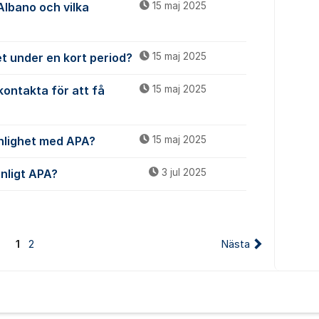
Albano och vilka
15 maj 2025
et under en kort period?
15 maj 2025
kontakta för att få
15 maj 2025
enlighet med APA?
15 maj 2025
enligt APA?
3 jul 2025
1
2
Nästa