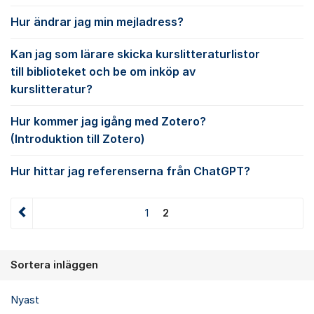
Hur ändrar jag min mejladress?
Kan jag som lärare skicka kurslitteraturlistor
till biblioteket och be om inköp av
kurslitteratur?
Hur kommer jag igång med Zotero?
(Introduktion till Zotero)
Hur hittar jag referenserna från ChatGPT?
1
2
Sortera inläggen
Nyast