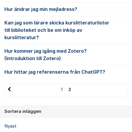
Hur ändrar jag min mejladress?
Kan jag som lärare skicka kurslitteraturlistor
till biblioteket och be om inköp av
kurslitteratur?
Hur kommer jag igång med Zotero?
(Introduktion till Zotero)
Hur hittar jag referenserna från ChatGPT?
1
2
Sortera inläggen
Nyast