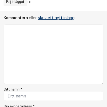
Följ inlägget
0
Kommentera
eller
skriv ett nytt inlägg
Kommentar *
Ditt namn *
Din e-postadress *