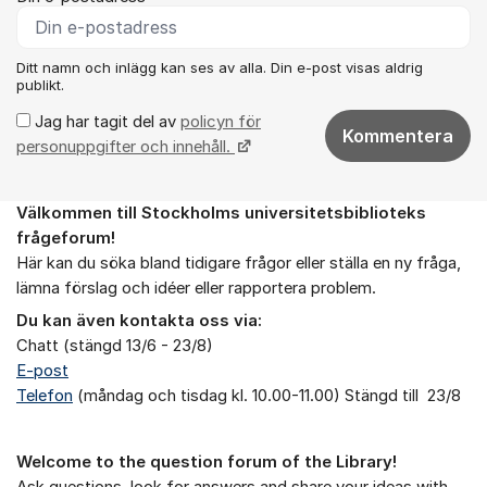
Ditt namn och inlägg kan ses av alla. Din e-post visas aldrig
publikt.
Jag har tagit del av
policyn för
Kommentera
personuppgifter och innehåll.
Välkommen till Stockholms universitetsbiblioteks
Om forumet
frågeforum!
Här kan du söka bland tidigare frågor eller ställa en ny fråga,
lämna förslag och idéer eller rapportera problem.
Du kan även kontakta oss via:
Chatt (stängd 13/6 - 23/8)
E-post
Telefon
(måndag och tisdag kl. 10.00-11.00) Stängd till 23/8
Welcome to the question forum of the Library!
Ask questions, look for answers and share your ideas with