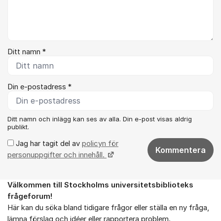
Ditt namn *
Din e-postadress *
Ditt namn och inlägg kan ses av alla. Din e-post visas aldrig
publikt.
Jag har tagit del av
policyn för
Kommentera
personuppgifter och innehåll.
Välkommen till Stockholms universitetsbiblioteks
Om forumet
frågeforum!
Här kan du söka bland tidigare frågor eller ställa en ny fråga,
lämna förslag och idéer eller rapportera problem.