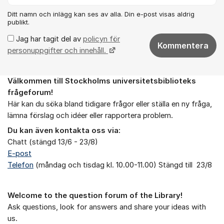
Ditt namn och inlägg kan ses av alla. Din e-post visas aldrig
publikt.
Jag har tagit del av
policyn för
Kommentera
personuppgifter och innehåll.
Välkommen till Stockholms universitetsbiblioteks
Om forumet
frågeforum!
Här kan du söka bland tidigare frågor eller ställa en ny fråga,
lämna förslag och idéer eller rapportera problem.
Du kan även kontakta oss via:
Chatt (stängd 13/6 - 23/8)
E-post
Telefon
(måndag och tisdag kl. 10.00-11.00) Stängd till 23/8
Welcome to the question forum of the Library!
Ask questions, look for answers and share your ideas with
us.