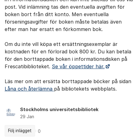
post. Vid inlämning tas ​den eventuella avgiften för
boken bort från ditt konto. Men eventuella
förseningsavgifter för boken måste betalas även
efter man har ersatt en förkommen bok.
Om du inte vill köpa ett ersättningsexemplar är
kostnaden för en förlorad bok 800 kr. Du kan betala
för den borttappade boken i informationsdisken på
Frescatibiblioteket.
Se vår öppettider här.
Läs mer om att ersätta borttappade böcker på sidan
Låna och återlämna
på bibliotekets webbplats.
Stockholms universitetsbibliotek
29 Jan
Följ inlägget
0