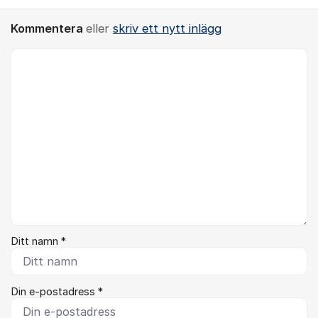
Kommentera
eller
skriv ett nytt inlägg
Kommentar *
Ditt namn *
Din e-postadress *