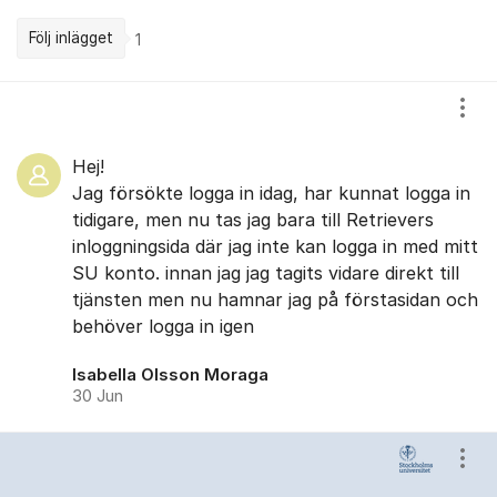
Följ inlägget
1
Kommentarer
Visa
Hej!
Jag försökte logga in idag, har kunnat logga in
tidigare, men nu tas jag bara till Retrievers
inloggningsida där jag inte kan logga in med mitt
SU konto. innan jag jag tagits vidare direkt till
tjänsten men nu hamnar jag på förstasidan och
behöver logga in igen
Isabella Olsson Moraga
30 Jun
Visa