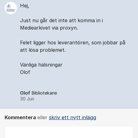
Hej,
Just nu går det inte att komma in i
Mediearkivet via proxyn.
Felet ligger hos leverantören, som jobbar på
att lösa problemet.
Vänliga hälsningar
Olof
Olof
Bibliotekarie
30 Jun
Kommentera
eller
skriv ett nytt inlägg
Kommentar *