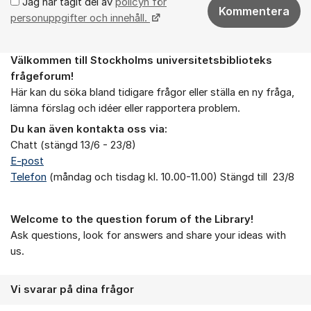
Jag har tagit del av
policyn för
Kommentera
personuppgifter och innehåll.
Välkommen till Stockholms universitetsbiblioteks
Om forumet
frågeforum!
Här kan du söka bland tidigare frågor eller ställa en ny fråga,
lämna förslag och idéer eller rapportera problem.
Du kan även kontakta oss via:
Chatt (stängd 13/6 - 23/8)
E-post
Telefon
(måndag och tisdag kl. 10.00-11.00) Stängd till 23/8
Welcome to the question forum of the Library!
Ask questions, look for answers and share your ideas with
us.
Vi svarar på dina frågor