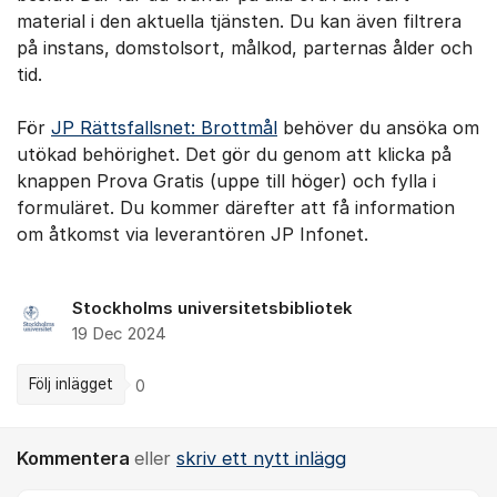
material i den aktuella tjänsten. Du kan även filtrera
på instans, domstolsort, målkod, parternas ålder och
tid.
För
JP Rättsfallsnet: Brottmål
behöver du ansöka om
utökad behörighet. Det gör du genom att klicka på
knappen Prova Gratis (uppe till höger) och fylla i
formuläret. Du kommer därefter att få information
om åtkomst via leverantören JP Infonet.
Stockholms universitetsbibliotek
19 Dec 2024
Följ inlägget
0
Kommentera
eller
skriv ett nytt inlägg