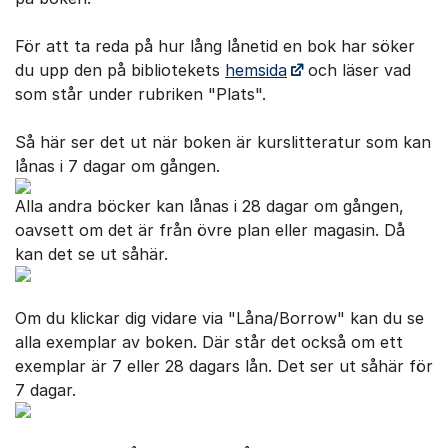
För att ta reda på hur lång lånetid en bok har söker
du upp den på bibliotekets
hemsida
och läser vad
som står under rubriken "Plats".
Så här ser det ut när boken är kurslitteratur som kan
lånas i 7 dagar om gången.
Alla andra böcker kan lånas i 28 dagar om gången,
oavsett om det är från övre plan eller magasin. Då
kan det se ut såhär.
Om du klickar dig vidare via "Låna/Borrow" kan du se
alla exemplar av boken. Där står det också om ett
exemplar är 7 eller 28 dagars lån. Det ser ut såhär för
7 dagar.