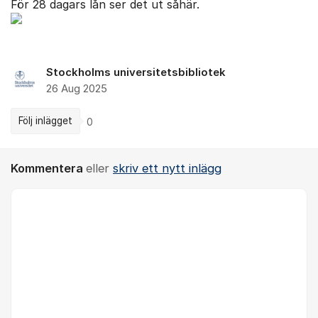
För 28 dagars lån ser det ut såhär.
Stockholms universitetsbibliotek
26 Aug 2025
Följ inlägget
0
Kommentera
eller
skriv ett nytt inlägg
Kommentar *