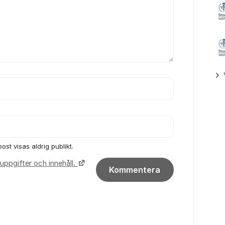
ost visas aldrig publikt.
uppgifter och innehåll.
Kommentera