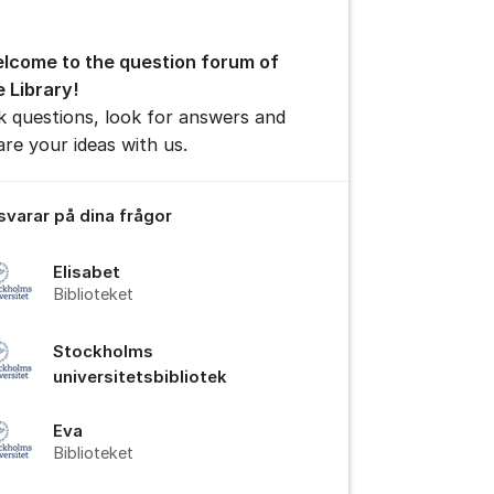
lcome to the question forum of
e Library!
k questions, look for answers and
are your ideas with us.
 svarar på dina frågor
Elisabet
Biblioteket
Stockholms
universitetsbibliotek
Eva
Biblioteket