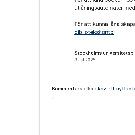
utlåningsautomater med
För att kunna låna skap
bibliotekskonto
Stockholms universitetsbi
8 Jul 2025
Kommentera
eller
skriv ett nytt inl
Kommentar *