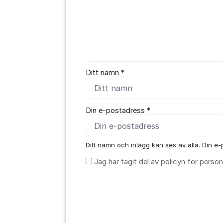
Ditt namn *
Din e-postadress *
Ditt namn och inlägg kan ses av alla. Din e-p
Jag har tagit del av
policyn för person