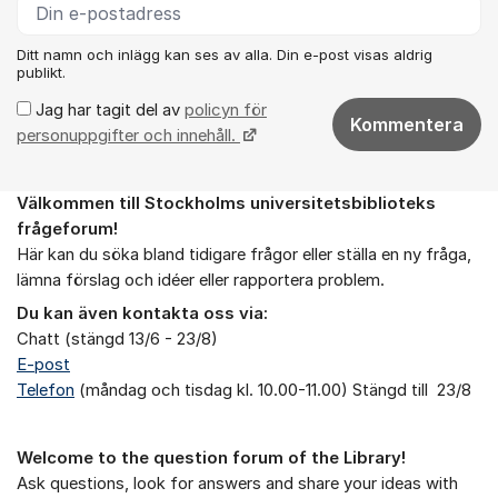
Ditt namn och inlägg kan ses av alla. Din e-post visas aldrig
publikt.
Jag har tagit del av
policyn för
Kommentera
personuppgifter och innehåll.
Välkommen till Stockholms universitetsbiblioteks
Om forumet
frågeforum!
Här kan du söka bland tidigare frågor eller ställa en ny fråga,
lämna förslag och idéer eller rapportera problem.
Du kan även kontakta oss via:
Chatt (stängd 13/6 - 23/8)
E-post
Telefon
(måndag och tisdag kl. 10.00-11.00) Stängd till 23/8
Welcome to the question forum of the Library!
Ask questions, look for answers and share your ideas with