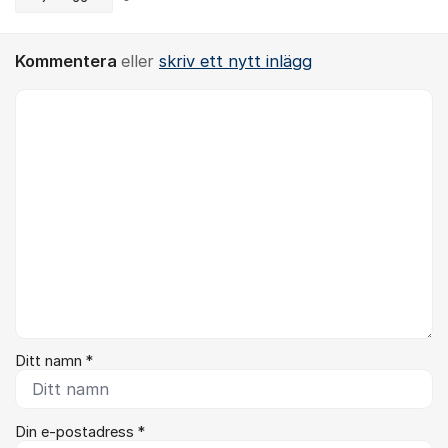
Kommentera
eller
skriv ett nytt inlägg
Kommentar *
Ditt namn *
Din e-postadress *