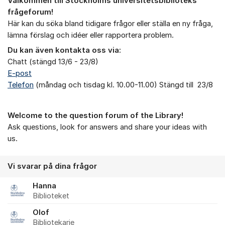
Välkommen till Stockholms universitetsbiblioteks
Om forumet
frågeforum!
Här kan du söka bland tidigare frågor eller ställa en ny fråga,
lämna förslag och idéer eller rapportera problem.
Du kan även kontakta oss via:
Chatt (stängd 13/6 - 23/8)
E-post
Telefon
(måndag och tisdag kl. 10.00-11.00) Stängd till 23/8
Welcome to the question forum of the Library!
Ask questions, look for answers and share your ideas with
us.
Vi svarar på dina frågor
Hanna
Biblioteket
Olof
Bibliotekarie