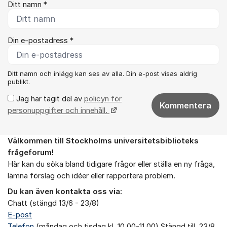
Ditt namn *
Din e-postadress *
Ditt namn och inlägg kan ses av alla. Din e-post visas aldrig
publikt.
Jag har tagit del av
policyn för
Kommentera
personuppgifter och innehåll.
Välkommen till Stockholms universitetsbiblioteks
Om forumet
frågeforum!
Här kan du söka bland tidigare frågor eller ställa en ny fråga,
lämna förslag och idéer eller rapportera problem.
Du kan även kontakta oss via:
Chatt (stängd 13/6 - 23/8)
E-post
Telefon
(måndag och tisdag kl. 10.00-11.00) Stängd till 23/8