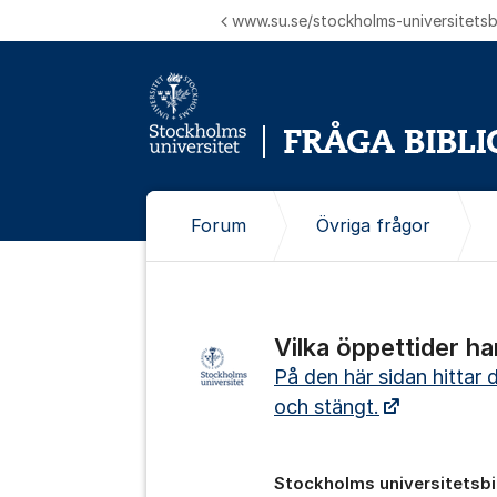
Hoppa till innehåll
www.su.se/stockholms-universitetsbi
Forum
Övriga frågor
Vilka öppettider ha
På den här sidan hittar 
och stängt.
Stockholms universitetsbi