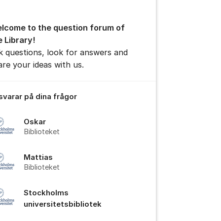
lcome to the question forum of
e Library!
k questions, look for answers and
are your ideas with us.
 svarar på dina frågor
Oskar
Biblioteket
Mattias
Biblioteket
Stockholms
universitetsbibliotek