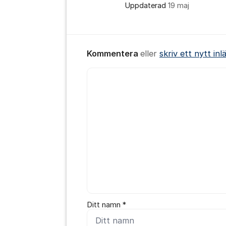
Uppdaterad
19 maj
Kommentera
eller
skriv ett nytt inl
Kommentar *
Ditt namn *