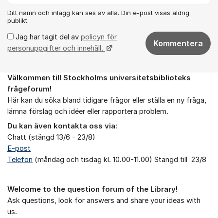
Ditt namn och inlägg kan ses av alla. Din e-post visas aldrig
publikt.
Jag har tagit del av
policyn för
Kommentera
personuppgifter och innehåll.
Välkommen till Stockholms universitetsbiblioteks
Om forumet
frågeforum!
Här kan du söka bland tidigare frågor eller ställa en ny fråga,
lämna förslag och idéer eller rapportera problem.
Du kan även kontakta oss via:
Chatt (stängd 13/6 - 23/8)
E-post
Telefon
(måndag och tisdag kl. 10.00-11.00) Stängd till 23/8
Welcome to the question forum of the Library!
Ask questions, look for answers and share your ideas with
us.