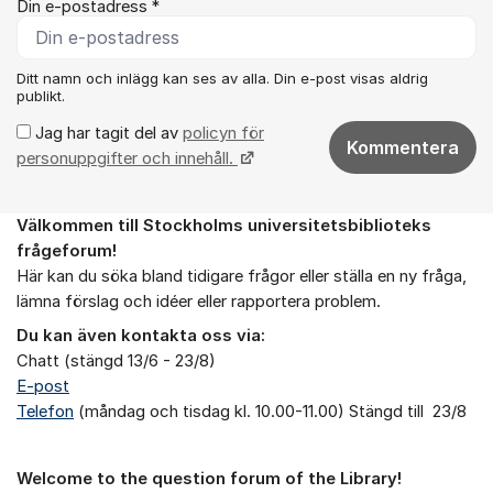
Din e-postadress *
Ditt namn och inlägg kan ses av alla. Din e-post visas aldrig
publikt.
Jag har tagit del av
policyn för
Kommentera
personuppgifter och innehåll.
Välkommen till Stockholms universitetsbiblioteks
Om forumet
frågeforum!
Här kan du söka bland tidigare frågor eller ställa en ny fråga,
lämna förslag och idéer eller rapportera problem.
Du kan även kontakta oss via:
Chatt (stängd 13/6 - 23/8)
E-post
Telefon
(måndag och tisdag kl. 10.00-11.00) Stängd till 23/8
Welcome to the question forum of the Library!