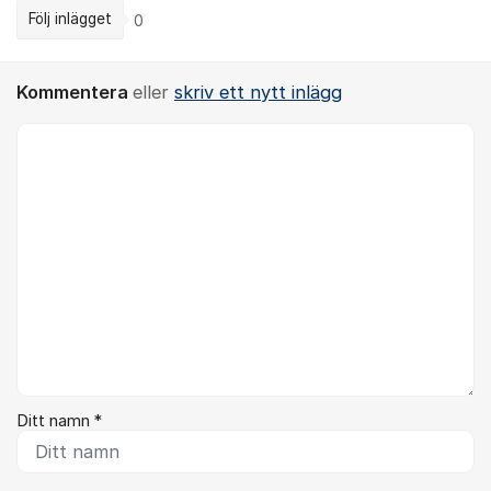
Följ inlägget
0
Kommentera
eller
skriv ett nytt inlägg
Kommentar *
Ditt namn *