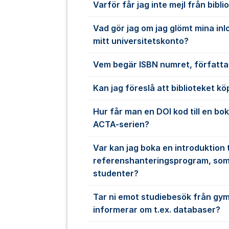
Varför får jag inte mejl från bibli
Vad gör jag om jag glömt mina inlo
mitt universitetskonto?
Vem begär ISBN numret, författa
Kan jag föreslå att biblioteket kö
Hur får man en DOI kod till en bok
ACTA-serien?
Var kan jag boka en introduktion ti
referenshanteringsprogram, som 
studenter?
Tar ni emot studiebesök från gym
informerar om t.ex. databaser?