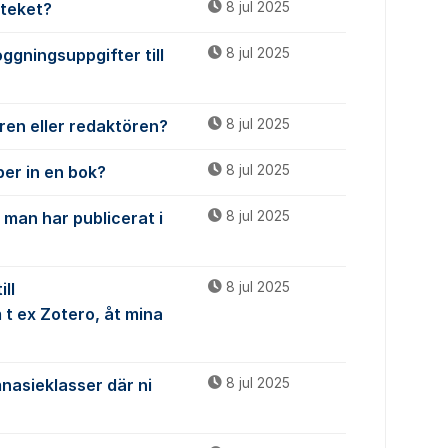
oteket?
8 jul 2025
ggningsuppgifter till
8 jul 2025
ren eller redaktören?
8 jul 2025
per in en bok?
8 jul 2025
 man har publicerat i
8 jul 2025
ll
8 jul 2025
t ex Zotero, åt mina
nasieklasser där ni
8 jul 2025