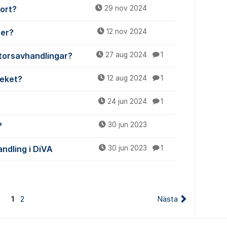
kort?
29 nov 2024
ter?
12 nov 2024
ktorsavhandlingar?
27 aug 2024
1
teket?
12 aug 2024
1
24 jun 2024
1
?
30 jun 2023
ndling i DiVA
30 jun 2023
1
1
2
Nästa