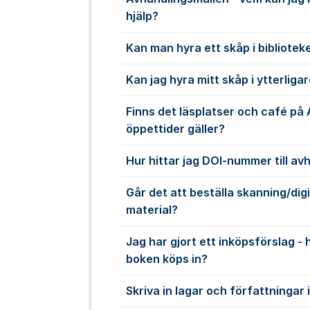
hjälp?
Kan man hyra ett skåp i bibliotek
Kan jag hyra mitt skåp i ytterligar
Finns det läsplatser och café på 
öppettider gäller?
Hur hittar jag DOI-nummer till av
Går det att beställa skanning/digi
material?
Jag har gjort ett inköpsförslag - 
boken köps in?
Skriva in lagar och författningar 