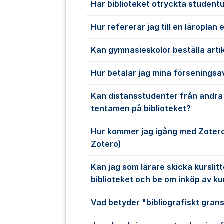
Har biblioteket otryckta student
Hur refererar jag till en läroplan 
Kan gymnasieskolor beställa artik
Hur betalar jag mina förseningsa
Kan distansstudenter från andra 
tentamen på biblioteket?
Hur kommer jag igång med Zotero? 
Zotero)
Kan jag som lärare skicka kurslitte
biblioteket och be om inköp av ku
Vad betyder "bibliografiskt gran