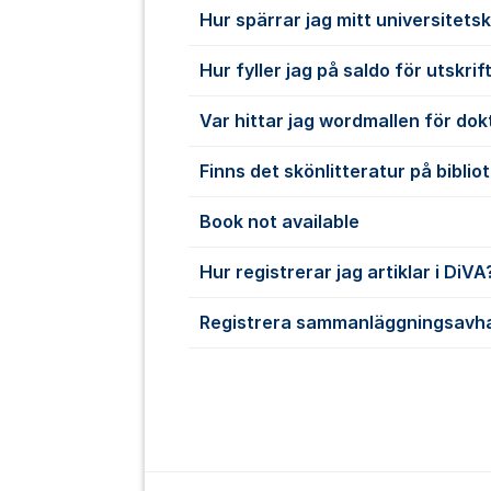
Hur spärrar jag mitt universitets
Hur fyller jag på saldo för utskrif
Var hittar jag wordmallen för do
Finns det skönlitteratur på biblio
Book not available
Hur registrerar jag artiklar i DiVA
Registrera sammanläggningsavha