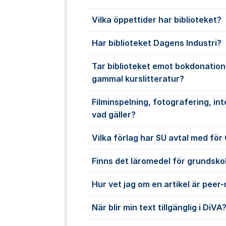
Vilka öppettider har biblioteket?
Har biblioteket Dagens Industri?
Tar biblioteket emot bokdonation
gammal kurslitteratur?
Filminspelning, fotografering, inte
vad gäller?
Vilka förlag har SU avtal med fö
Finns det läromedel för grundskol
Hur vet jag om en artikel är peer
När blir min text tillgänglig i DiVA