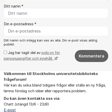
Ditt namn *
Din e-postadress *
Ditt namn och inlägg kan ses av alla. Din e-post visas aldrig
publikt.
Jag har tagit del av
policyn för
Kommentera
personuppgifter och innehåll.
Välkommen till Stockholms universitetsbiblioteks
Om forumet
frågeforum!
Här kan du söka bland tidigare frågor eller ställa en ny fråga,
lämna förslag och idéer eller rapportera problem.
Du kan även kontakta oss via:
Chatt (stängd 13/6 - 23/8)
E-post