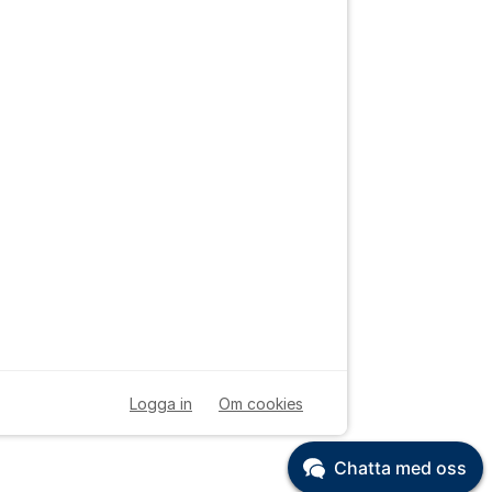
Logga in
Om cookies
Chatta med oss