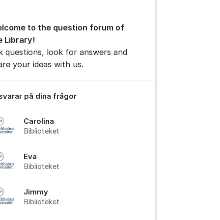
lcome to the question forum of
e Library!
k questions, look for answers and
are your ideas with us.
 svarar på dina frågor
Carolina
Biblioteket
Eva
Biblioteket
Jimmy
Biblioteket