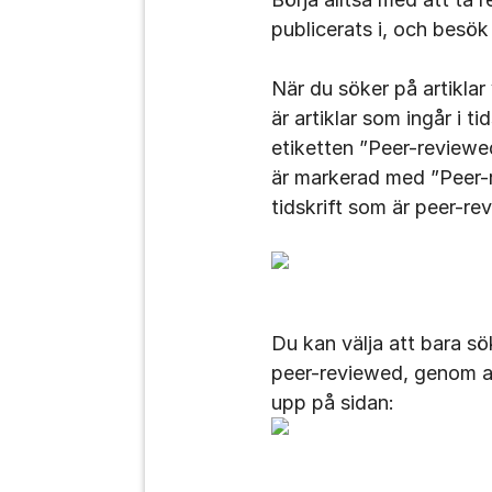
publicerats i, och besök
När du söker på artiklar
är artiklar som ingår i 
etiketten ”Peer-reviewe
är markerad med ”Peer-r
tidskrift som är peer-re
Du kan välja att bara sök
peer-reviewed, genom at
upp på sidan: