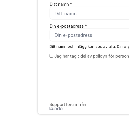
Ditt namn *
Din e-postadress *
Ditt namn och inlägg kan ses av alla. Din e-p
Jag har tagit del av
policyn för person
Supportforum från