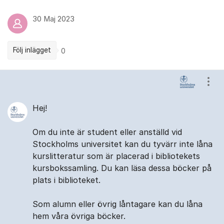
30 Maj 2023
Följ inlägget
0
Kommentarer
Visa
Hej!
Om du inte är student eller anställd vid
Stockholms universitet kan du tyvärr inte låna
kurslitteratur som är placerad i bibliotekets
kursbokssamling. Du kan läsa dessa böcker på
plats i biblioteket.
Som alumn eller övrig låntagare kan du låna
hem våra övriga böcker.