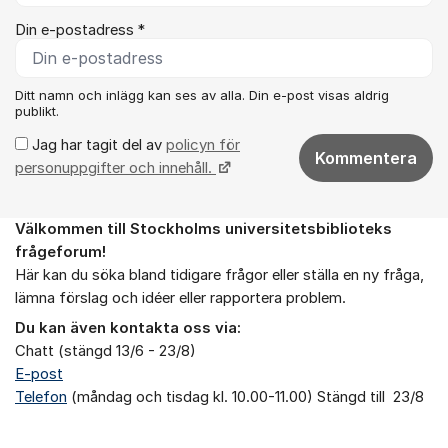
Din e-postadress *
Ditt namn och inlägg kan ses av alla. Din e-post visas aldrig
publikt.
Jag har tagit del av
policyn för
Kommentera
personuppgifter och innehåll.
Välkommen till Stockholms universitetsbiblioteks
Om forumet
frågeforum!
Här kan du söka bland tidigare frågor eller ställa en ny fråga,
lämna förslag och idéer eller rapportera problem.
Du kan även kontakta oss via:
Chatt (stängd 13/6 - 23/8)
E-post
Telefon
(måndag och tisdag kl. 10.00-11.00) Stängd till 23/8