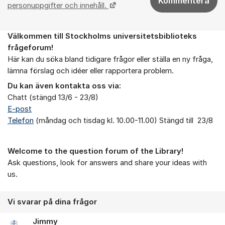
Kommentera
personuppgifter och innehåll.
Välkommen till Stockholms universitetsbiblioteks
Om forumet
frågeforum!
Här kan du söka bland tidigare frågor eller ställa en ny fråga,
lämna förslag och idéer eller rapportera problem.
Du kan även kontakta oss via:
Chatt (stängd 13/6 - 23/8)
E-post
Telefon
(måndag och tisdag kl. 10.00-11.00) Stängd till 23/8
Welcome to the question forum of the Library!
Ask questions, look for answers and share your ideas with
us.
Vi svarar på dina frågor
Jimmy