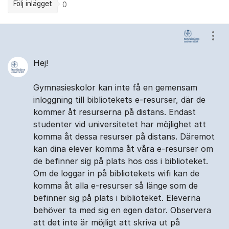
Följ inlägget
0
Kommentarer
Visa
Hej!
Gymnasieskolor kan inte få en gemensam
inloggning till bibliotekets e-resurser, där de
kommer åt resurserna på distans. Endast
studenter vid universitetet har möjlighet att
komma åt dessa resurser på distans. Däremot
kan dina elever komma åt våra e-resurser om
de befinner sig på plats hos oss i biblioteket.
Om de loggar in på bibliotekets wifi kan de
komma åt alla e-resurser så länge som de
befinner sig på plats i biblioteket. Eleverna
behöver ta med sig en egen dator. Observera
att det inte är möjligt att skriva ut på