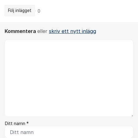
Följ inlägget
0
Kommentera
eller
skriv ett nytt inlägg
Kommentar *
Ditt namn *