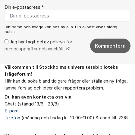
Din e-postadress *
Ditt namn och inlägg kan ses av alla. Din e-post visas aldrig
publikt.
Jag har tagit del av
policyn för
Kommentera
personuppgifter och innehåll.
Välkommen till Stockholms universitetsbiblioteks
Om forumet
frågeforum!
Här kan du söka bland tidigare frågor eller ställa en ny fråga,
lämna förslag och idéer eller rapportera problem.
Du kan även kontakta oss via:
Chatt (stängd 13/6 - 23/8)
E-post
Telefon
(måndag och tisdag kl. 10.00-11.00) Stängd till 23/8